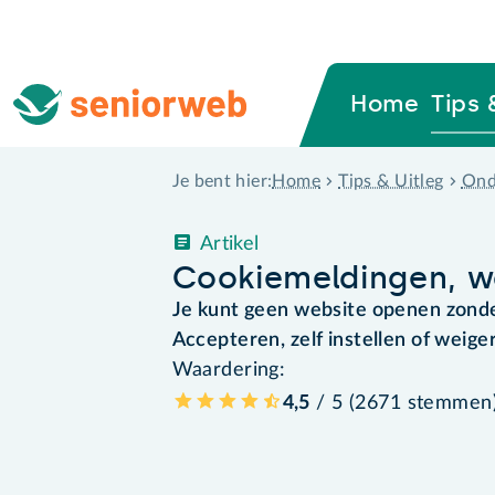
Home
Tips 
Home
Tips & Uitleg
Ond
Je bent hier:
Artikel
Cookiemeldingen, w
Je kunt geen website openen zonde
Accepteren, zelf instellen of weige
Waardering:
4,5
/ 5 (
2671
stemmen