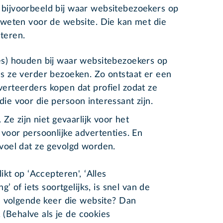
 bijvoorbeeld bij waar websitebezoekers op
e weten voor de website. Die kan met die
teren.
es) houden bij waar websitebezoekers op
es ze verder bezoeken. Zo ontstaat er een
verteerders kopen dat profiel zodat ze
ie voor die persoon interessant zijn.
Ze zijn niet gevaarlijk voor het
voor persoonlijke advertenties. En
voel dat ze gevolgd worden.
kt op ‘Accepteren', ‘Alles
’ of iets soortgelijks, is snel van de
n volgende keer die website? Dan
. (Behalve als je de cookies