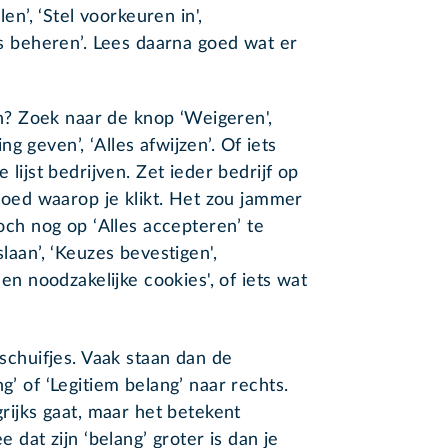
len’, ‘Stel voorkeuren in',
ies beheren’. Lees daarna goed wat er
? Zoek naar de knop ‘Weigeren',
g geven’, ‘Alles afwijzen’. Of iets
 lijst bedrijven. Zet ieder bedrijf op
k goed waarop je klikt. Het zou jammer
toch nog op ‘Alles accepteren’ te
slaan’, ‘Keuzes bevestigen',
een noodzakelijke cookies', of iets wat
 schuifjes. Vaak staan dan de
g’ of ‘Legitiem belang’ naar rechts.
grijks gaat, maar het betekent
e dat zijn ‘belang’ groter is dan je