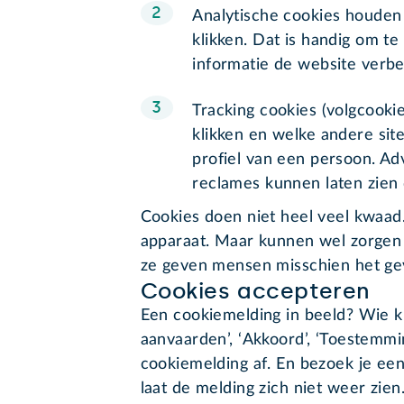
Analytische cookies houden
klikken. Dat is handig om t
informatie de website verbe
Tracking cookies (volgcooki
klikken en welke andere sit
profiel van een persoon. Ad
reclames kunnen laten zien d
Cookies doen niet heel veel kwaad. 
apparaat. Maar kunnen wel zorgen 
ze geven mensen misschien het ge
Cookies accepteren
Een cookiemelding in beeld? Wie kli
aanvaarden’, ‘Akkoord’, ‘Toestemming
cookiemelding af. En bezoek je ee
laat de melding zich niet weer zien