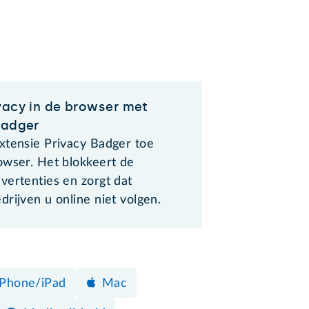
vacy in de browser met
Badger
xtensie Privacy Badger toe
owser. Het blokkeert de
vertenties en zorgt dat
rijven u online niet volgen.
iPhone/iPad
Mac