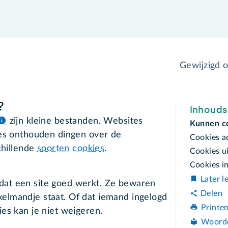
Gewijzigd 
?
Inhoud
zijn kleine bestanden. Websites
Kunnen c
ies onthouden dingen over de
Cookies a
chillende
soorten cookies
.
Cookies u
Cookies in
Later l
 dat een site goed werkt. Ze bewaren
Delen
kelmandje staat. Of dat iemand ingelogd
Printe
ies kan je niet weigeren.
Woord