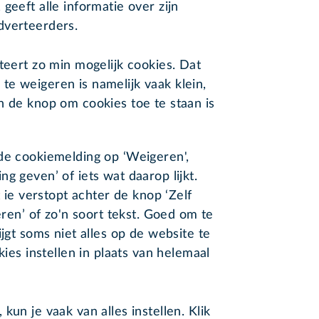
geeft alle informatie over zijn
dverteerders.
teert zo min mogelijk cookies. Dat
e weigeren is namelijk vaak klein,
n de knop om cookies toe te staan is
de cookiemelding op ‘Weigeren',
g geven’ of iets wat daarop lijkt.
t ie verstopt achter de knop ‘Zelf
eren’ of zo'n soort tekst. Goed om te
ijgt soms niet alles op de website te
kies instellen in plaats van helemaal
kun je vaak van alles instellen. Klik