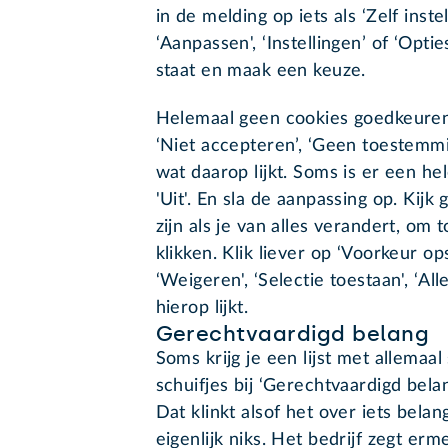
in de melding op iets als ‘Zelf instel
‘Aanpassen', ‘Instellingen’ of ‘Opt
staat en maak een keuze.
Helemaal geen cookies goedkeuren
‘Niet accepteren’, ‘Geen toestemmin
wat daarop lijkt. Soms is er een hele
'Uit'. En sla de aanpassing op. Kij
zijn als je van alles verandert, om 
klikken. Klik liever op ‘Voorkeur op
‘Weigeren', ‘Selectie toestaan', ‘All
hierop lijkt.
Gerechtvaardigd belang
Soms krijg je een lijst met allemaal
schuifjes bij ‘Gerechtvaardigd belan
Dat klinkt alsof het over iets belan
eigenlijk niks. Het bedrijf zegt erme