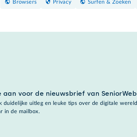
Browsers
Privacy
Surfen & Zoeken
e aan voor de nieuwsbrief van SeniorWeb
 duidelijke uitleg en leuke tips over de digitale wereld
r in de mailbox.