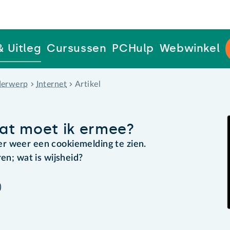
& Uitleg
Cursussen
PCHulp
Webwinkel
erwerp
Internet
Artikel
at moet ik ermee?
r weer een cookiemelding te zien.
ren; wat is wijsheid?
)