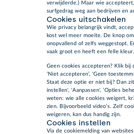
verwijderde.) Maar wie accepteert, 
surfgedrag weg aan bedrijven en a
Cookies uitschakelen
Wie privacy belangrijk vindt, accep
kost wel meer moeite. De knop om t
onopvallend of zelfs weggestopt. E
vaak groot en heeft een felle kleur.
Geen cookies accepteren? Klik bij 
‘Niet accepteren’, ‘Geen toestemmin
Staat deze optie er niet bij? Dan zi
instellen', ‘Aanpassen', ‘Opties beh
weten: wie alle cookies weigert, kr
zien. Bijvoorbeeld video's. Zelf coo
weigeren, kan dus handig zijn.
Cookies instellen
Via de cookiemelding van websites, 