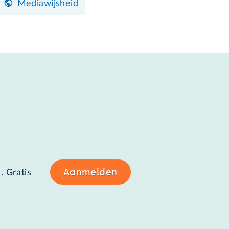
Mediawijsheid
Aanmelden
. Gratis