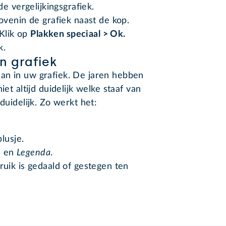
e vergelijkingsgrafiek.
ovenin de grafiek naast de kop.
 Klik op
Plakken speciaal >
Ok
.
k.
n grafiek
an in uw grafiek. De jaren hebben
iet altijd duidelijk welke staaf van
duidelijk. Zo werkt het:
plusje.
n
en
Legenda
.
ruik is gedaald of gestegen ten