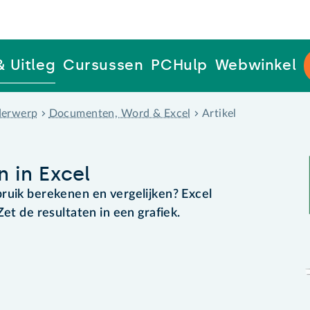
& Uitleg
Cursussen
PCHulp
Webwinkel
erwerp
Documenten, Word & Excel
Artikel
 in Excel
ruik berekenen en vergelijken? Excel
Zet de resultaten in een grafiek.