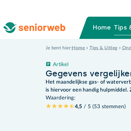
Home
Tips 
Home
Tips & Uitleg
Ond
Je bent hier:
Artikel
Gegevens vergelijken
Het maandelijkse gas- of waterverb
is hiervoor een handig hulpmiddel. 
Waardering:
4,5
/ 5 (
53
stemmen
)