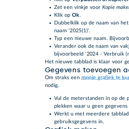
Zet een vinkje voor
Kopie make
Klik op
Ok
.
Dubbelklik op de naam van het g
naam ‘2025(1)’.
Typ een nieuwe naam. Bijvoorbe
Verander ook de naam van vakje
bijvoorbeeld ‘2024 - Verbruik (
Het nieuwe tabblad is klaar voor g
Gegevens toevoegen a
Om straks een
mooie grafiek te k
nodig.
Vul de meterstanden in op de p
plekken waar u geen gegevens 
Werkt u met meerdere tabblade
gebruiksgegevens in.