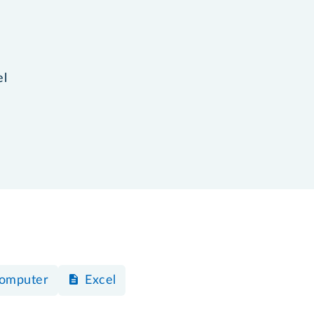
el
omputer
Excel