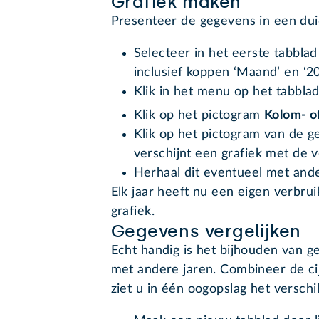
Grafiek maken
Presenteer de gegevens in een duid
Selecteer in het eerste tabbla
inclusief koppen ‘Maand’ en ‘20
Klik in het menu op het tabbla
Klik op het pictogram
Kolom- o
Klik op het pictogram van de g
verschijnt een grafiek met de 
Herhaal dit eventueel met ande
Elk jaar heeft nu een eigen verbrui
grafiek.
Gegevens vergelijken
Echt handig is het bijhouden van g
met andere jaren. Combineer de cijf
ziet u in één oogopslag het verschil