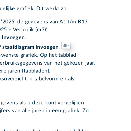
elijke grafiek. Dit werkt zo:
d ‘2025’ de gegevens van A1 t/m B13,
25 – Verbruik (m3)’.
d
Invoegen
.
f staafdiagram invoegen
.
ewenste grafiek. Op het tabblad
verbruiksgegevens van het gekozen jaar.
re jaren (tabbladen).
ksoverzicht in tabelvorm en als
egevens als u deze kunt vergelijken
ers van alle jaren in een grafiek. Zo
.