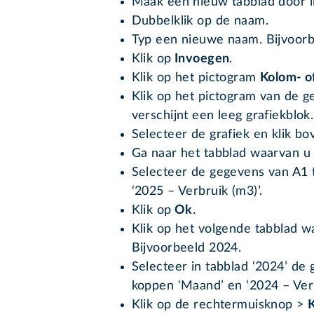
Maak een nieuw tabblad door li
Dubbelklik op de naam.
Typ een nieuwe naam. Bijvoorbee
Klik op
Invoegen
.
Klik op het pictogram
Kolom- o
Klik op het pictogram van de g
verschijnt een leeg grafiekblok.
Selecteer de grafiek en klik b
Ga naar het tabblad waarvan u 
Selecteer de gegevens van A1 
‘2025 – Verbruik (m3)’.
Klik op
Ok
.
Klik op het volgende tabblad w
Bijvoorbeeld 2024.
Selecteer in tabblad ‘2024’ de
koppen ‘Maand’ en ‘2024 – Verb
Klik op de rechtermuisknop >