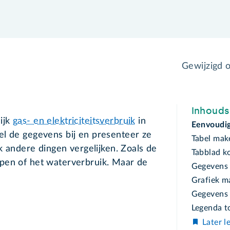
Gewijzigd 
Inhoud
ijk
gas- en elektriciteitsverbruik
in
Eenvoudig
el de gegevens bij en presenteer ze
Tabel mak
ok andere dingen vergelijken. Zoals de
Tabblad k
pen of het waterverbruik. Maar de
Gegevens 
Grafiek m
Gegevens 
Legenda t
Later l