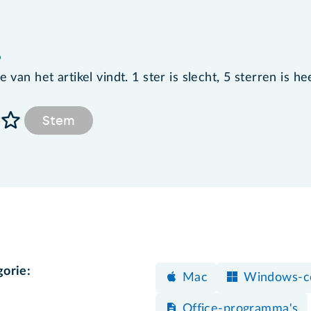
?
van het artikel vindt. 1 ster is slecht, 5 sterren is he
Stem
gorie:
Mac
Windows-c
Office-programma's