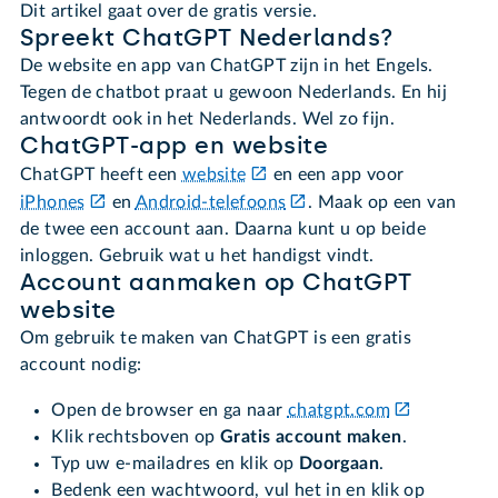
Dit artikel gaat over de gratis versie.
Spreekt ChatGPT Nederlands?
De website en app van ChatGPT zijn in het Engels.
Tegen de chatbot praat u gewoon Nederlands. En hij
antwoordt ook in het Nederlands. Wel zo fijn.
ChatGPT-app en website
ChatGPT heeft een
website
en een app voor
iPhones
en
Android-telefoons
. Maak op een van
de twee een account aan. Daarna kunt u op beide
inloggen. Gebruik wat u het handigst vindt.
Account aanmaken op ChatGPT
website
Om gebruik te maken van ChatGPT is een gratis
account nodig:
Open de browser en ga naar
chatgpt.com
Klik rechtsboven op
Gratis account maken
.
Typ uw e-mailadres en klik op
Doorgaan
.
Bedenk een wachtwoord, vul het in en klik op