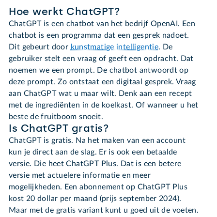
Hoe werkt ChatGPT?
ChatGPT is een chatbot van het bedrijf OpenAI. Een
chatbot is een programma dat een gesprek nadoet.
Dit gebeurt door
kunstmatige intelligentie
. De
gebruiker stelt een vraag of geeft een opdracht. Dat
noemen we een prompt. De chatbot antwoordt op
deze prompt. Zo ontstaat een digitaal gesprek. Vraag
aan ChatGPT wat u maar wilt. Denk aan een recept
met de ingrediënten in de koelkast. Of wanneer u het
beste de fruitboom snoeit.
Is ChatGPT gratis?
ChatGPT is gratis. Na het maken van een account
kun je direct aan de slag. Er is ook een betaalde
versie. Die heet ChatGPT Plus. Dat is een betere
versie met actuelere informatie en meer
mogelijkheden. Een abonnement op ChatGPT Plus
kost 20 dollar per maand (prijs september 2024).
Maar met de gratis variant kunt u goed uit de voeten.