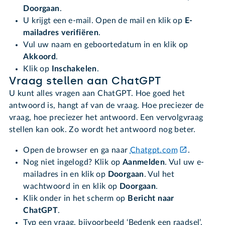
Doorgaan
.
U krijgt een e-mail. Open de mail en klik op
E-
mailadres verifiëren
.
Vul uw naam en geboortedatum in en klik op
Akkoord
.
Klik op
Inschakelen
.
Vraag stellen aan ChatGPT
U kunt alles vragen aan ChatGPT. Hoe goed het
antwoord is, hangt af van de vraag. Hoe preciezer de
vraag, hoe preciezer het antwoord. Een vervolgvraag
stellen kan ook. Zo wordt het antwoord nog beter.
Open de browser en ga naar
Chatgpt.com
.
Nog niet ingelogd? Klik op
Aanmelden
. Vul uw e-
mailadres in en klik op
Doorgaan
. Vul het
wachtwoord in en klik op
Doorgaan
.
Klik onder in het scherm op
Bericht naar
ChatGPT
.
Typ een vraag, bijvoorbeeld ‘Bedenk een raadsel’.