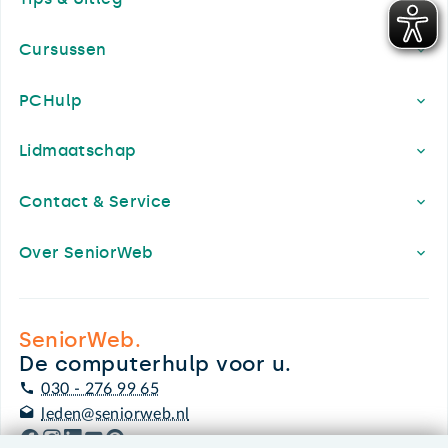
Cursussen
PCHulp
Lidmaatschap
Contact & Service
Over SeniorWeb
SeniorWeb.
De computerhulp voor u.
030 - 276 99 65
leden@seniorweb.nl