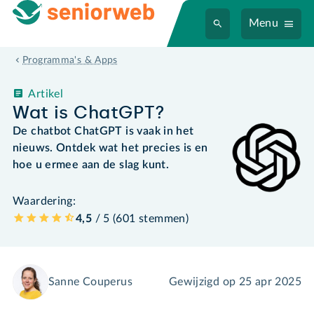
Menu
Programma's & Apps
Artikel
Wat is ChatGPT?
De chatbot ChatGPT is vaak in het
nieuws. Ontdek wat het precies is en
hoe u ermee aan de slag kunt.
Waardering:
4,5
/ 5 (
601
stemmen
)
Sanne Couperus
Gewijzigd op
25 apr 2025