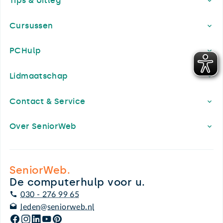
Tips & Uitleg
Cursussen
PCHulp
Lidmaatschap
Contact & Service
Over SeniorWeb
SeniorWeb.
De computerhulp voor u.
030 - 276 99 65
leden@seniorweb.nl