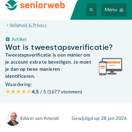
Menu
Veiligheid & Privacy
Artikel
Wat is tweestapsverificatie?
Tweestapsverificatie is een manier om
je account extra te beveiligen. Je moet
je dan op twee manieren
identificeren.
Waardering:
4,5
/ 5 (
1677
stemmen
)
Edwin van Amstel
Gewijzigd op
28 jan 2026