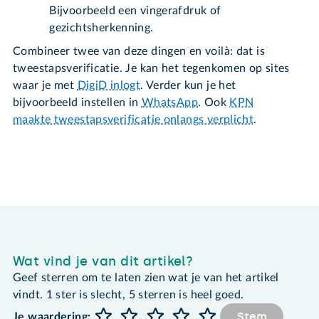
Bijvoorbeeld een vingerafdruk of
gezichtsherkenning.
Combineer twee van deze dingen en voilà: dat is
tweestapsverificatie. Je kan het tegenkomen op sites
waar je met
DigiD inlogt
. Verder kun je het
bijvoorbeeld instellen in
WhatsApp
. Ook
KPN
maakte tweestapsverificatie onlangs verplicht
.
Wat vind je van dit artikel?
Geef sterren om te laten zien wat je van het artikel
vindt. 1 ster is slecht, 5 sterren is heel goed.
Stem
Je waardering: