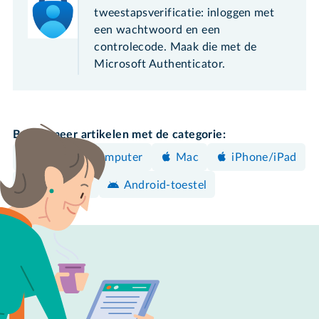
tweestapsverificatie: inloggen met
een wachtwoord en een
controlecode. Maak die met de
Microsoft Authenticator.
Bekijk meer artikelen met de categorie:
Windows-computer
Mac
iPhone/iPad
Beveiligen
Android-toestel