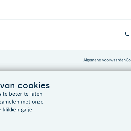
Algemene voorwaarden
Co
van cookies
te beter te laten
rzamelen met onze
 klikken ga je