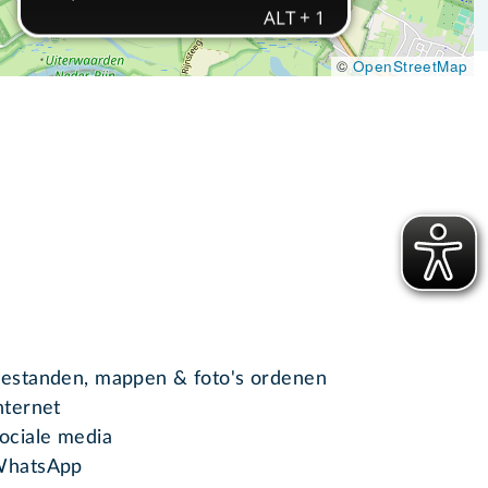
©
OpenStreetMap
estanden, mappen & foto's ordenen
nternet
ociale media
hatsApp