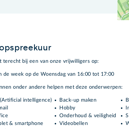
oopspreekuur
t terecht bij een van onze vrijwilligers op:
 de week op de Woensdag van 16:00 tot 17:00
unnen onder andere helpen met deze onderwerpen:
(Artificial intelligence)
Back-up maken
B
mail
Hobby
I
fice
Onderhoud & veiligheid
S
blet & smartphone
Videobellen
W