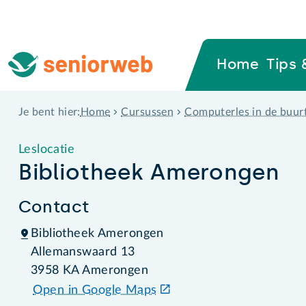
Home
Tips 
Home
Cursussen
Computerles in de buur
Je bent hier:
Leslocatie
Bibliotheek Amerongen
Contact
Bibliotheek Amerongen
Allemanswaard 13
3958 KA Amerongen
Open in Google Maps