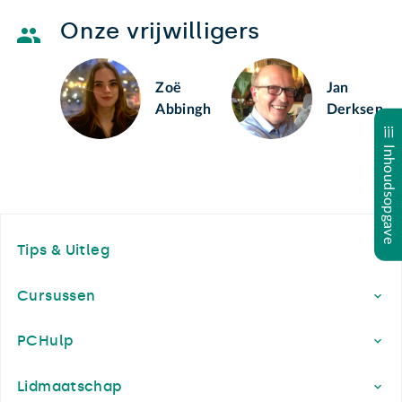
Onze vrijwilligers
Zoë
Jan
Abbingh
Derksen
Inhoudsopgave
Footer
Tips & Uitleg
Cursussen
PCHulp
Lidmaatschap