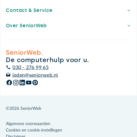
Contact & Service
Over SeniorWeb
SeniorWeb.
De computerhulp voor u.
030 - 276 99 65
leden@seniorweb.nl
©2026 SeniorWeb
Algemene voorwaarden
Cookies en cookie-instellingen
Disclaimer