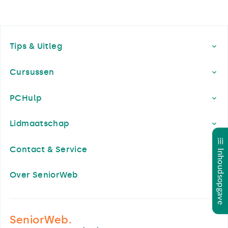
Footer
Tips & Uitleg
Cursussen
PCHulp
Lidmaatschap
Contact & Service
Inhoudsopgave
Over SeniorWeb
SeniorWeb.