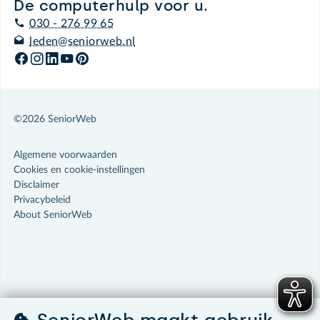
De computerhulp voor u.
030 - 276 99 65
leden@seniorweb.nl
©2026 SeniorWeb
Algemene voorwaarden
Cookies en cookie-instellingen
Disclaimer
Privacybeleid
About SeniorWeb