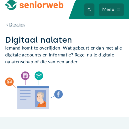
Menu
Digitaal nalaten
Dossiers
Digitaal nalaten
Iemand komt te overlijden. Wat gebeurt er dan met alle
digitale accounts en informatie? Regel nu je digitale
nalatenschap of die van een ander.