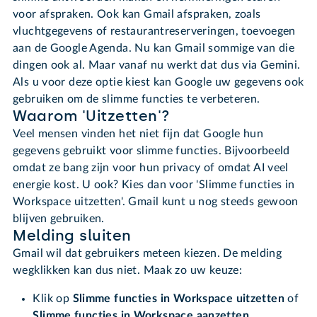
voor afspraken. Ook kan Gmail afspraken, zoals
vluchtgegevens of restaurantreserveringen, toevoegen
aan de Google Agenda. Nu kan Gmail sommige van die
dingen ook al. Maar vanaf nu werkt dat dus via Gemini.
Als u voor deze optie kiest kan Google uw gegevens ook
gebruiken om de slimme functies te verbeteren.
Waarom 'Uitzetten'?
Veel mensen vinden het niet fijn dat Google hun
gegevens gebruikt voor slimme functies. Bijvoorbeeld
omdat ze bang zijn voor hun privacy of omdat AI veel
energie kost. U ook? Kies dan voor 'Slimme functies in
Workspace uitzetten'. Gmail kunt u nog steeds gewoon
blijven gebruiken.
Melding sluiten
Gmail wil dat gebruikers meteen kiezen. De melding
wegklikken kan dus niet. Maak zo uw keuze:
Klik op
Slimme functies in Workspace uitzetten
of
Slimme functies in Workspace aanzetten
.