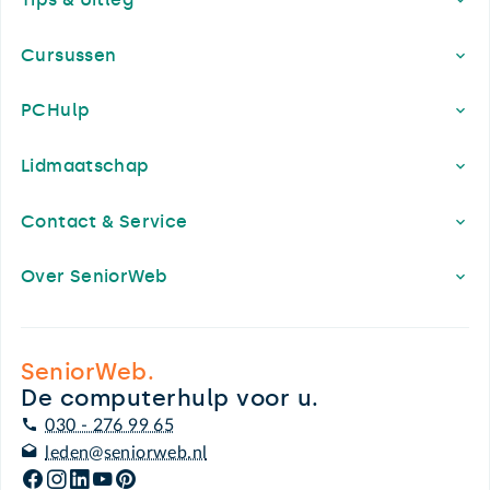
Cursussen
PCHulp
Lidmaatschap
Contact & Service
Over SeniorWeb
SeniorWeb.
De computerhulp voor u.
030 - 276 99 65
leden@seniorweb.nl