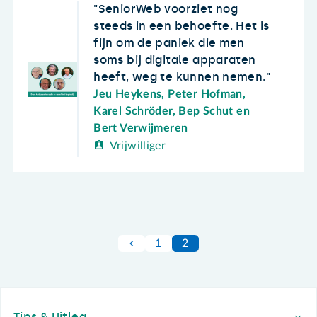
SeniorWeb voorziet nog
steeds in een behoefte. Het is
fijn om de paniek die men
soms bij digitale apparaten
heeft, weg te kunnen nemen.
Jeu Heykens, Peter Hofman,
Karel Schröder, Bep Schut en
Bert Verwijmeren
Vrijwilliger
1
2
Footer
Tips & Uitleg