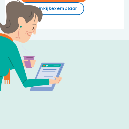
Lees inkijkexemplaar