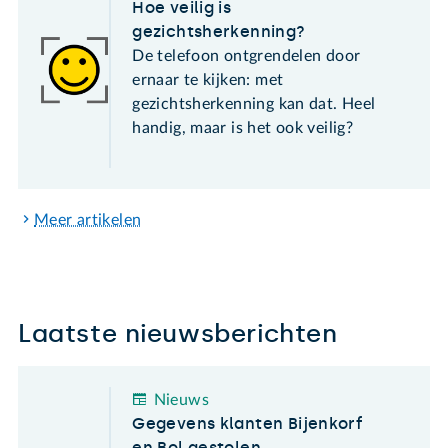
Hoe veilig is
gezichtsherkenning?
De telefoon ontgrendelen door
ernaar te kijken: met
gezichtsherkenning kan dat. Heel
handig, maar is het ook veilig?
Meer artikelen
Laatste nieuwsberichten
Nieuws
Gegevens klanten Bijenkorf
en Bol gestolen