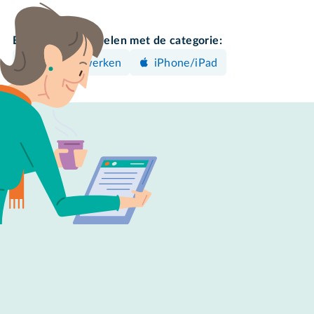
Bekijk meer artikelen met de categorie:
Foto's bewerken
iPhone/iPad