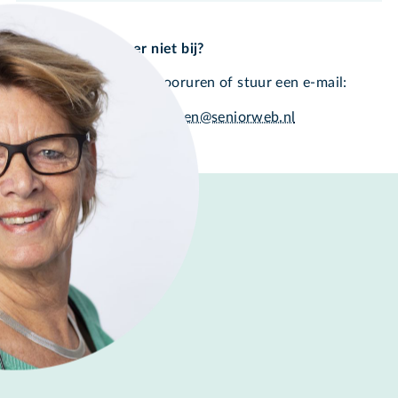
Zit jouw vraag er niet bij?
Bel ons tijdens kantooruren of stuur een e-mail:
030 276 99 65
leden@seniorweb.nl