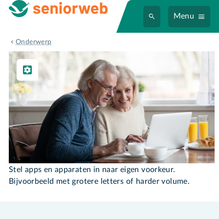
Menu
Instellen & Gebruiken
Onderwerp
Instellen & Gebruiken
Stel apps en apparaten in naar eigen voorkeur.
Bijvoorbeeld met grotere letters of harder volume.