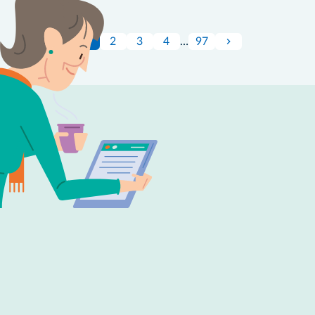
1
2
3
4
…
97