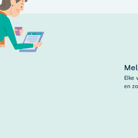
Mel
Elke 
en zo