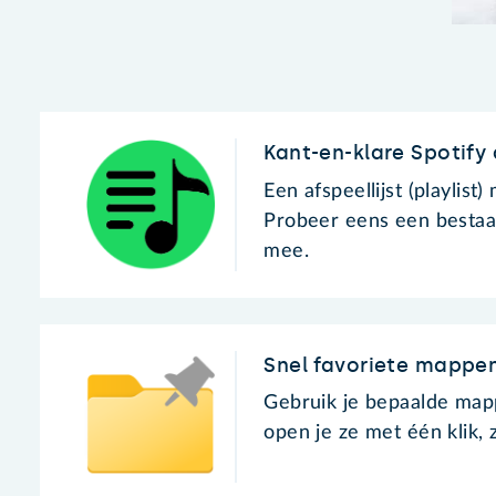
Kant-en-klare Spotify 
Een afspeellijst (playlist)
Probeer eens een bestaan
mee.
Snel favoriete mappe
Gebruik je bepaalde mapp
open je ze met één klik, 