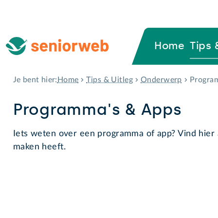
Home
Tips 
Home
Tips & Uitleg
Onderwerp
Progra
Je bent hier:
Programma's & Apps
Iets weten over een programma of app? Vind hier 
maken heeft.