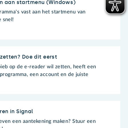
 aan startmenu (Windows)
ramma's vast aan het startmenu van
 snel!
zetten? Doe dit eerst
eb op de e-reader wil zetten, heeft een
 programma, een account en de juiste
ren in Signal
f even een aantekening maken? Stuur een