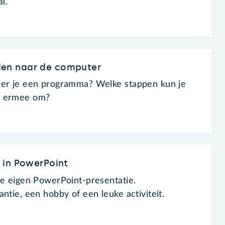
al.
en naar de computer
eer je een programma? Welke stappen kun je
e ermee om?
 in PowerPoint
je eigen PowerPoint-presentatie.
ntie, een hobby of een leuke activiteit.