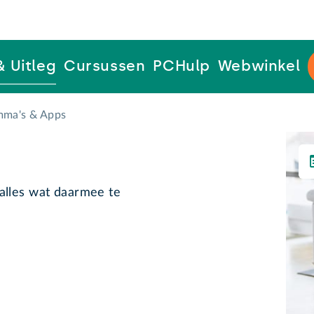
& Uitleg
Cursussen
PCHulp
Webwinkel
mma's & Apps
alles wat daarmee te