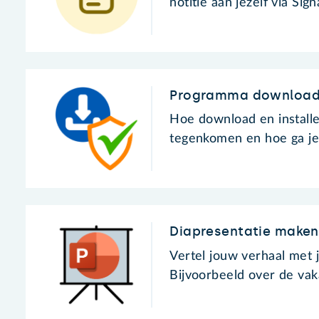
notitie aan jezelf via Sign
Programma download
Hoe download en install
tegenkomen en hoe ga j
Diapresentatie maken
Vertel jouw verhaal met 
Bijvoorbeeld over de vaka