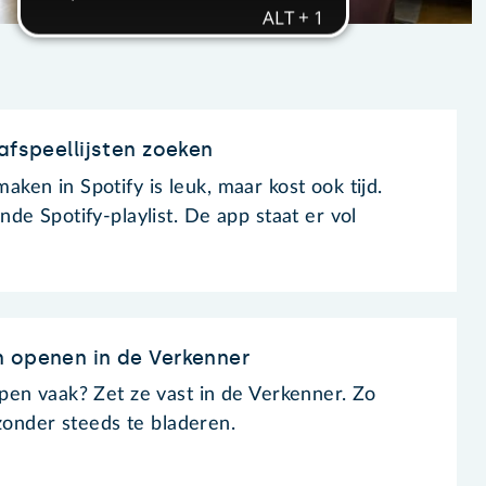
afspeellijsten zoeken
 maken in Spotify is leuk, maar kost ook tijd.
de Spotify-playlist. De app staat er vol
n openen in de Verkenner
en vaak? Zet ze vast in de Verkenner. Zo
zonder steeds te bladeren.