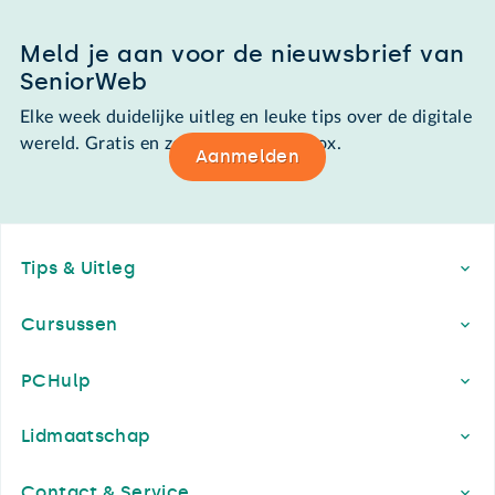
Meld je aan voor de nieuwsbrief van
SeniorWeb
Elke week duidelijke uitleg en leuke tips over de digitale
wereld. Gratis en zomaar in de mailbox.
Aanmelden
Footer
Tips & Uitleg
Cursussen
PCHulp
Lidmaatschap
Contact & Service