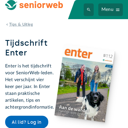
Menu
Tijdschrift Enter
Tips & Uitleg
Tijdschrift
Enter
Enter is het tijdschrift
voor SeniorWeb-leden.
Het verschijnt vier
keer per jaar. In Enter
staan praktische
artikelen, tips en
achtergrondinformatie.
Al lid? Log in