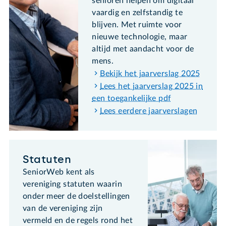
senioren helpen om digitaal
vaardig en zelfstandig te
blijven. Met ruimte voor
nieuwe technologie, maar
altijd met aandacht voor de
mens.
Bekijk het jaarverslag 2025
Lees het jaarverslag 2025 in
een toegankelijke pdf
Lees eerdere jaarverslagen
Statuten
SeniorWeb kent als
vereniging statuten waarin
onder meer de doelstellingen
van de vereniging zijn
vermeld en de regels rond het