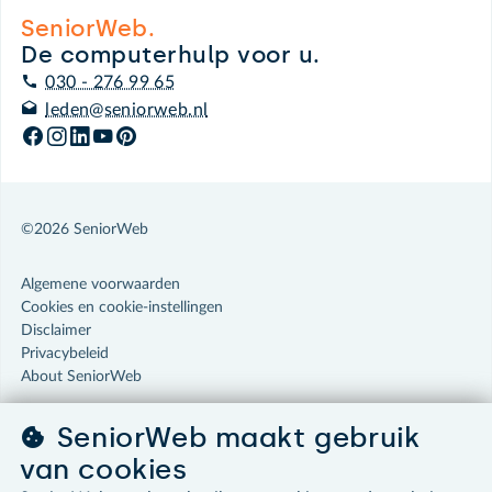
SeniorWeb.
De computerhulp voor u.
030 - 276 99 65
leden@seniorweb.nl
©2026 SeniorWeb
Algemene voorwaarden
Cookies en cookie-instellingen
Disclaimer
Privacybeleid
About SeniorWeb
SeniorWeb maakt gebruik
van cookies