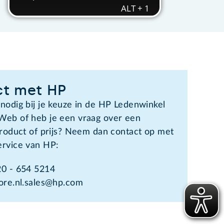
t met HP
 nodig bij je keuze in de HP Ledenwinkel
Web of heb je een vraag over een
 product of prijs? Neem dan contact op met
ervice van HP:
20 - 654 5214
tore.nl.sales@hp.com