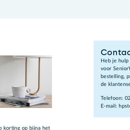
Contac
Heb je hulp
voor Senior
bestelling,
de klantens
Telefoon: 0
E-mail: hps
 korting op bijna het