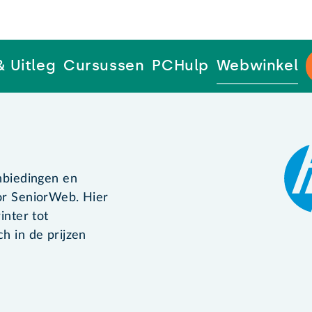
& Uitleg
Cursussen
PCHulp
Webwinkel
anbiedingen en
oor SeniorWeb. Hier
inter tot
h in de prijzen