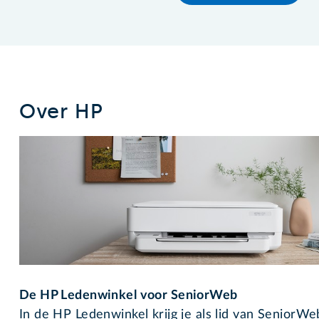
Over HP
De HP Ledenwinkel voor SeniorWeb
In de HP Ledenwinkel krijg je als lid van SeniorWeb