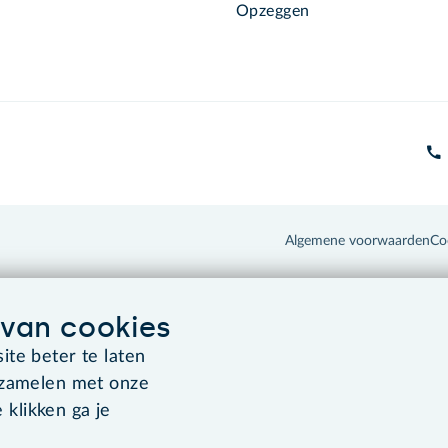
Opzeggen
Algemene voorwaarden
Co
van cookies
te beter te laten
rzamelen met onze
 klikken ga je