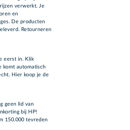
rijzen verwerkt. Je
toren en
idges. De producten
eleverd. Retourneren
 eerst in. Klik
je komt automatisch
cht. Hier koop je de
g geen lid van
korting bij HP!
im 150.000 tevreden