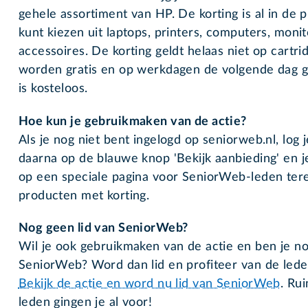
gehele assortiment van HP. De korting is al in de p
kunt kiezen uit laptops, printers, computers, moni
accessoires. De korting geldt helaas niet op cartr
worden gratis en op werkdagen de volgende dag g
is kosteloos.
Hoe kun je gebruikmaken van de actie?
Als je nog niet bent ingelogd op seniorweb.nl, log je
daarna op de blauwe knop 'Bekijk aanbieding' en 
op een speciale pagina voor SeniorWeb-leden tere
producten met korting.
Nog geen lid van SeniorWeb?
Wil je ook gebruikmaken van de actie en ben je no
SeniorWeb? Word dan lid en profiteer van de leden
Bekijk de actie en word nu lid van SeniorWeb
. Ru
leden gingen je al voor!