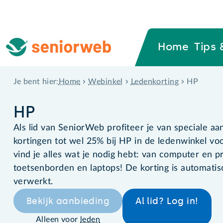
Home
Tips 
Home
Webinkel
Ledenkorting
HP
Je bent hier:
HP
Als lid van SeniorWeb profiteer je van speciale a
kortingen tot wel 25% bij HP in de ledenwinkel v
vind je alles wat je nodig hebt: van computer en pr
toetsenborden en laptops! De korting is automatisc
verwerkt.
Bekijk aanbieding
Al lid? Log in!
Alleen voor
leden