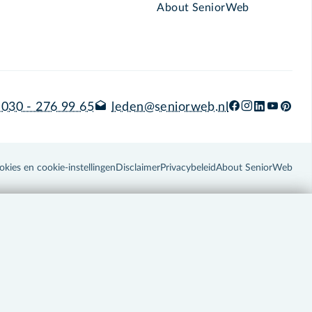
About SeniorWeb
030 - 276 99 65
leden@seniorweb.nl
okies en cookie-instellingen
Disclaimer
Privacybeleid
About SeniorWeb