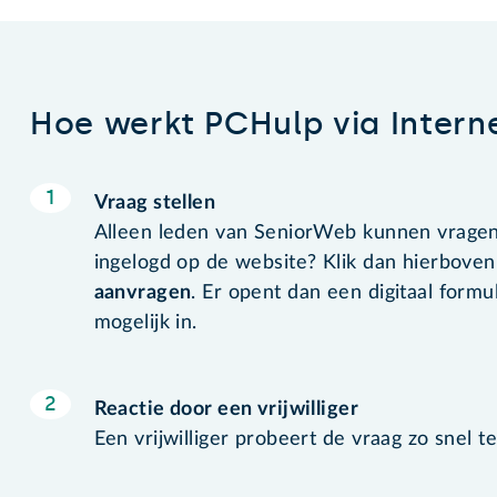
Hoe werkt PCHulp via Intern
Vraag stellen
Alleen leden van SeniorWeb kunnen vragen s
ingelogd op de website? Klik dan hierbove
aanvragen
. Er opent dan een digitaal formul
mogelijk in.
Reactie door een vrijwilliger
Een vrijwilliger probeert de vraag zo snel 