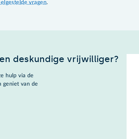
elgestelde vragen
.
en deskundige vrijwilliger?
 hulp via de
 geniet van de