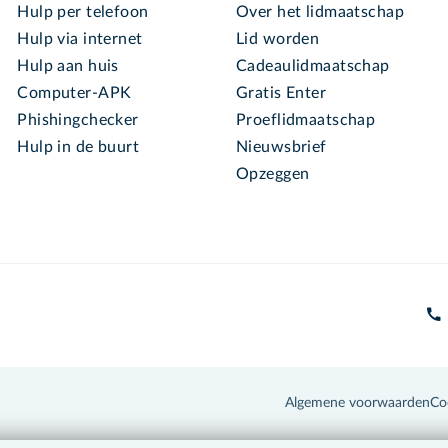
Hulp per telefoon
Over het lidmaatschap
Hulp via internet
Lid worden
Hulp aan huis
Cadeaulidmaatschap
Computer-APK
Gratis Enter
Phishingchecker
Proeflidmaatschap
Hulp in de buurt
Nieuwsbrief
Opzeggen
Algemene voorwaarden
Co