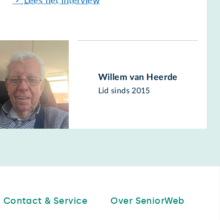
Lees het interview
Willem van Heerde
Lid sinds 2015
Contact & Service
Over SeniorWeb