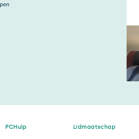
rpen
PCHulp
Lidmaatschap