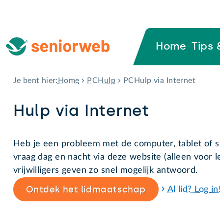
Home
Tips 
Home
PCHulp
PCHulp via Internet
Je bent hier:
Hulp via Internet
Heb je een probleem met de computer, tablet of s
vraag dag en nacht via deze website (alleen voor 
vrijwilligers geven zo snel mogelijk antwoord.
Ontdek het lidmaatschap
Al lid? Log in