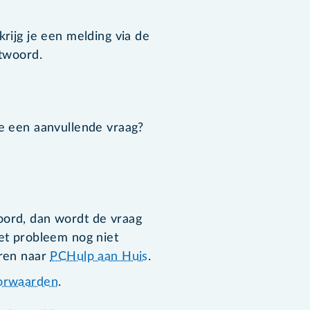
krijg je een melding via de
ntwoord.
je een aanvullende vraag?
oord, dan wordt de vraag
het probleem nog niet
uren naar
PCHulp aan Huis
.
orwaarden
.