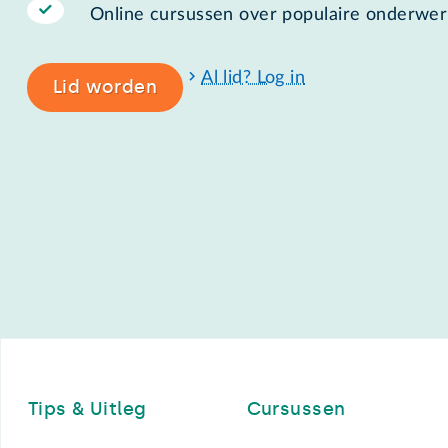
Online cursussen over populaire onderwe
Al lid? Log in
Lid worden
Footer
Tips & Uitleg
Cursussen