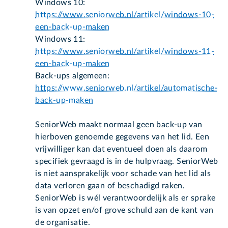
Windows 10:
https://www.seniorweb.nl/artikel/windows-10-
een-back-up-maken
Windows 11:
https://www.seniorweb.nl/artikel/windows-11-
een-back-up-maken
Back-ups algemeen:
https://www.seniorweb.nl/artikel/automatische-
back-up-maken
SeniorWeb maakt normaal geen back-up van
hierboven genoemde gegevens van het lid. Een
vrijwilliger kan dat eventueel doen als daarom
specifiek gevraagd is in de hulpvraag. SeniorWeb
is niet aansprakelijk voor schade van het lid als
data verloren gaan of beschadigd raken.
SeniorWeb is wél verantwoordelijk als er sprake
is van opzet en/of grove schuld aan de kant van
de organisatie.