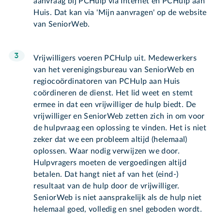
aanvraag bij PCHulp via Internet en PCHulp aan
Huis. Dat kan via 'Mijn aanvragen' op de website
van SeniorWeb.
Vrijwilligers voeren PCHulp uit. Medewerkers
van het verenigingsbureau van SeniorWeb en
regiocoördinatoren van PCHulp aan Huis
coördineren de dienst. Het lid weet en stemt
ermee in dat een vrijwilliger de hulp biedt. De
vrijwilliger en SeniorWeb zetten zich in om voor
de hulpvraag een oplossing te vinden. Het is niet
zeker dat we een probleem altijd (helemaal)
oplossen. Waar nodig verwijzen we door.
Hulpvragers moeten de vergoedingen altijd
betalen. Dat hangt niet af van het (eind-)
resultaat van de hulp door de vrijwilliger.
SeniorWeb is niet aansprakelijk als de hulp niet
helemaal goed, volledig en snel geboden wordt.