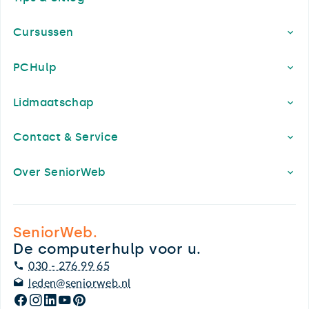
Cursussen
PCHulp
Lidmaatschap
Contact & Service
Over SeniorWeb
SeniorWeb.
De computerhulp voor u.
030 - 276 99 65
leden@seniorweb.nl