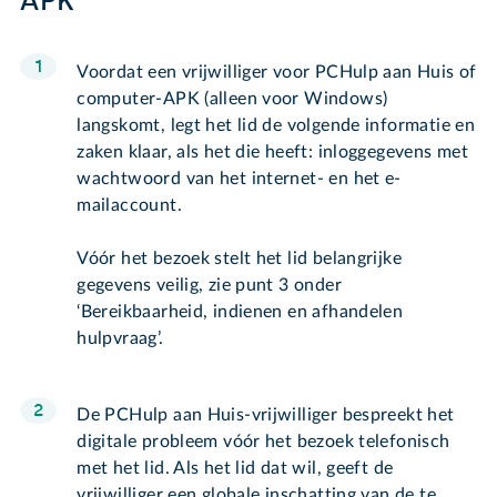
APK
Voordat een vrijwilliger voor PCHulp aan Huis of
computer-APK (alleen voor Windows)
langskomt, legt het lid de volgende informatie en
zaken klaar, als het die heeft: inloggegevens met
wachtwoord van het internet- en het e-
mailaccount.
Vóór het bezoek stelt het lid belangrijke
gegevens veilig, zie punt 3 onder
‘Bereikbaarheid, indienen en afhandelen
hulpvraag’.
De PCHulp aan Huis-vrijwilliger bespreekt het
digitale probleem vóór het bezoek telefonisch
met het lid. Als het lid dat wil, geeft de
vrijwilliger een globale inschatting van de te