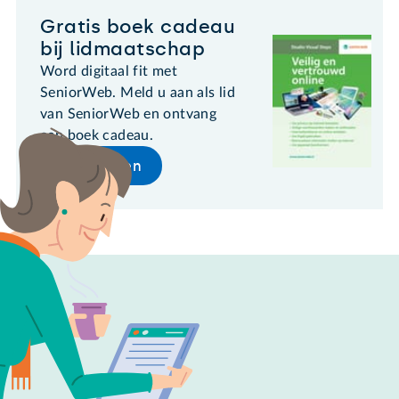
Gratis boek cadeau
bij lidmaatschap
Word digitaal fit met
SeniorWeb. Meld u aan als lid
van SeniorWeb en ontvang
een boek cadeau.
Lid worden