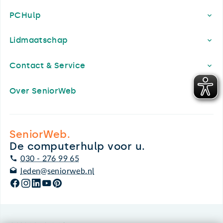
PCHulp
Lidmaatschap
Contact & Service
Over SeniorWeb
SeniorWeb.
De computerhulp voor u.
030 - 276 99 65
leden@seniorweb.nl