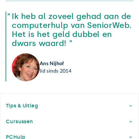
Ik heb al zoveel gehad aan de
computerhulp van SeniorWeb.
Het is het geld dubbel en
dwars waard!
Ans Nijhof
lid sinds 2014
Footer
Tips & Uitleg
Cursussen
PCHulp