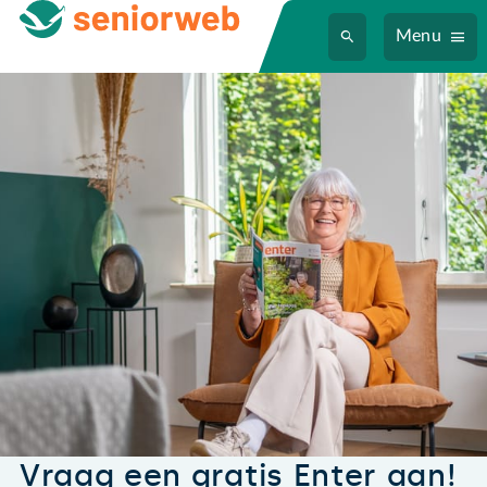
Menu
Vraag een gratis Enter aan!