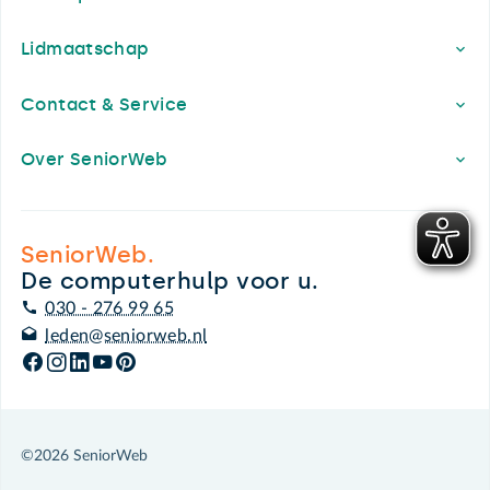
Lidmaatschap
Contact & Service
Over SeniorWeb
SeniorWeb.
De computerhulp voor u.
030 - 276 99 65
leden@seniorweb.nl
©2026 SeniorWeb