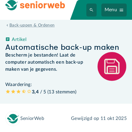
Menu
Back-uppen & Ordenen
Artikel
Automatische back-up maken
Bescherm je bestanden! Laat de
computer automatisch een back-up
maken van je gegevens.
Waardering:
3,4
/ 5 (
13
stemmen
)
SeniorWeb
Gewijzigd op
11 okt 2025