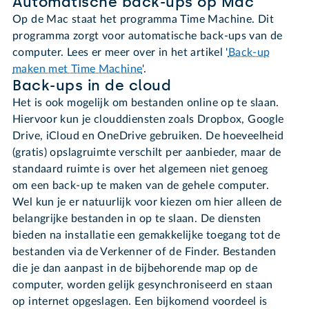
Automatische back-ups op Mac
Op de Mac staat het programma Time Machine. Dit
programma zorgt voor automatische back-ups van de
computer. Lees er meer over in het artikel '
Back-up
maken met Time Machine
'.
Back-ups in de cloud
Het is ook mogelijk om bestanden online op te slaan.
Hiervoor kun je clouddiensten zoals Dropbox, Google
Drive, iCloud en OneDrive gebruiken. De hoeveelheid
(gratis) opslagruimte verschilt per aanbieder, maar de
standaard ruimte is over het algemeen niet genoeg
om een back-up te maken van de gehele computer.
Wel kun je er natuurlijk voor kiezen om hier alleen de
belangrijke bestanden in op te slaan. De diensten
bieden na installatie een gemakkelijke toegang tot de
bestanden via de Verkenner of de Finder. Bestanden
die je dan aanpast in de bijbehorende map op de
computer, worden gelijk gesynchroniseerd en staan
op internet opgeslagen. Een bijkomend voordeel is