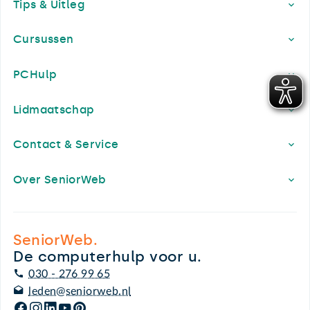
Tips & Uitleg
Cursussen
PCHulp
Lidmaatschap
Contact & Service
Over SeniorWeb
SeniorWeb.
De computerhulp voor u.
030 - 276 99 65
leden@seniorweb.nl