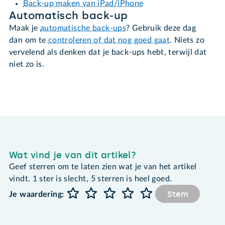
Back-up maken van iPad/iPhone
Automatisch back-up
Maak je
automatische back-ups
? Gebruik deze dag
dan om te
controleren of dat nog goed gaat
. Niets zo
vervelend als denken dat je back-ups hebt, terwijl dat
niet zo is.
Wat vind je van dit artikel?
Geef sterren om te laten zien wat je van het artikel
vindt. 1 ster is slecht, 5 sterren is heel goed.
Stem
Je waardering: