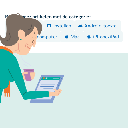
Bekijk meer artikelen met de categorie:
Back-uppen
Instellen
Android-toestel
Windows-computer
Mac
iPhone/iPad