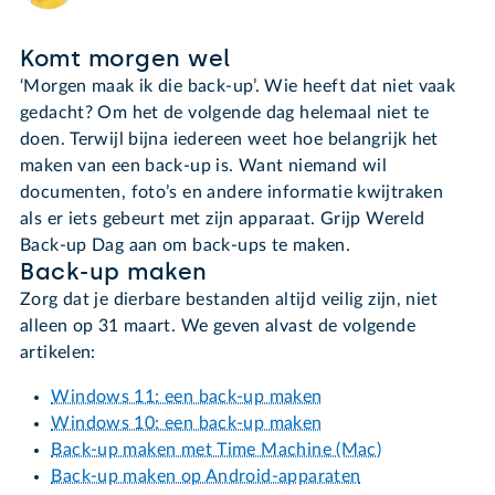
Komt morgen wel
‘Morgen maak ik die back-up’. Wie heeft dat niet vaak
gedacht? Om het de volgende dag helemaal niet te
doen. Terwijl bijna iedereen weet hoe belangrijk het
maken van een back-up is. Want niemand wil
documenten, foto’s en andere informatie kwijtraken
als er iets gebeurt met zijn apparaat. Grijp Wereld
Back-up Dag aan om back-ups te maken.
Back-up maken
Zorg dat je dierbare bestanden altijd veilig zijn, niet
alleen op 31 maart. We geven alvast de volgende
artikelen:
Windows 11: een back-up maken
Windows 10: een back-up maken
Back-up maken met Time Machine (Mac)
Back-up maken op Android-apparaten