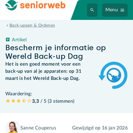
Menu
Back-uppen & Ordenen
Artikel
Bescherm je informatie op
Wereld Back-up Dag
Het is een goed moment voor een
back-up van al je apparaten: op 31
maart is het Wereld Back-up Dag.
Waardering:
3,3
/ 5 (
3
stemmen
)
Sanne Couperus
Gewijzigd op
16 jan 2026