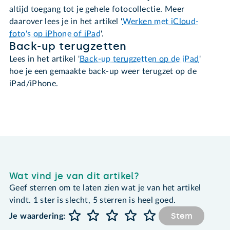
altijd toegang tot je gehele fotocollectie. Meer
daarover lees je in het artikel '
Werken met iCloud-
foto's op iPhone of iPad
'.
Back-up terugzetten
Lees in het artikel '
Back-up terugzetten op de iPad
'
hoe je een gemaakte back-up weer terugzet op de
iPad/iPhone.
Wat vind je van dit artikel?
Geef sterren om te laten zien wat je van het artikel
vindt. 1 ster is slecht, 5 sterren is heel goed.
Stem
Je waardering: