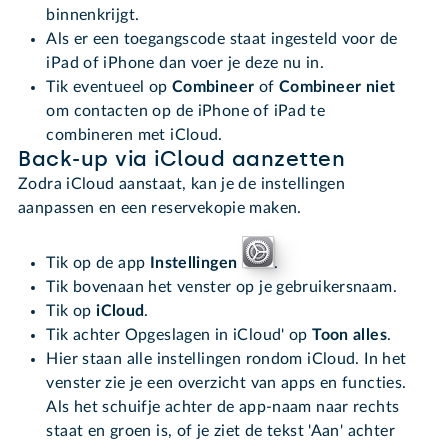
binnenkrijgt.
Als er een toegangscode staat ingesteld voor de
iPad of iPhone dan voer je deze nu in.
Tik eventueel op
Combineer
of
Combineer niet
om contacten op de iPhone of iPad te
combineren met iCloud.
Back-up via iCloud aanzetten
Zodra iCloud aanstaat, kan je de instellingen
aanpassen en een reservekopie maken.
Tik op de app
Instellingen
.
Tik bovenaan het venster op je gebruikersnaam.
Tik op
iCloud
.
Tik achter Opgeslagen in iCloud' op
Toon alles
.
Hier staan alle instellingen rondom iCloud. In het
venster zie je een overzicht van apps en functies.
Als het schuifje achter de app-naam naar rechts
staat en groen is, of je ziet de tekst 'Aan' achter