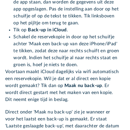
de app staan, dan worden de gegevens uit deze
app opgeslagen. Pas de instelling aan door op het
schuifje of op de tekst te tikken. Tik linksboven
op het pijltje om terug te gaan.
Tik op
Back-up in iCloud
.
Schakel de reservekopie in door op het schuifje
achter 'Maak een back-up van deze iPhone/iPad'
te tikken, zodat deze naar rechts schuift en groen
wordt. Indien het schuifje al naar rechts staat en
groen is, hoef je niets te doen.
Voortaan maakt iCloud dagelijks via wifi automatisch
een reservekopie. Wil je dat er al direct een kopie
wordt gemaakt? Tik dan op
Maak nu back-up
. Er
wordt direct gestart met het maken van een kopie.
Dit neemt enige tijd in beslag.
Direct onder 'Maak nu back-up' zie je wanneer er
voor het laatst een back-up is gemaakt. Er staat
'Laatste geslaagde back-up', met daarachter de datum