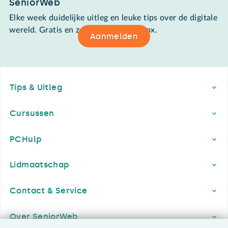
SeniorWeb
Elke week duidelijke uitleg en leuke tips over de digitale
wereld. Gratis en zomaar in de mailbox.
Aanmelden
Footer
Tips & Uitleg
Cursussen
PCHulp
Lidmaatschap
Contact & Service
Over SeniorWeb