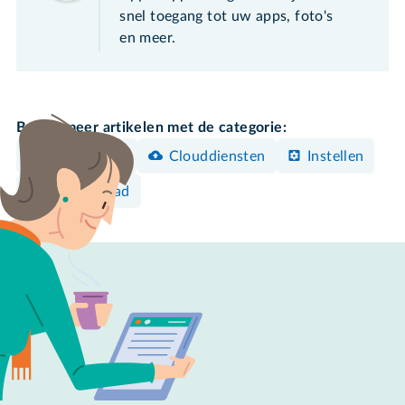
snel toegang tot uw apps, foto's
en meer.
Bekijk meer artikelen met de categorie:
Back-uppen
Clouddiensten
Instellen
iPhone/iPad