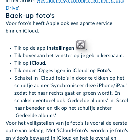
in het artikel '
Bestanden synchroniseren met iCloud
Drive
'.
Back-up foto’s
Voor foto's heeft Apple ook een aparte service
binnen iCloud.
Tik op de app
Instellingen
.
Tik bovenaan het venster op je gebruikersnaam.
Tik op
iCloud
.
Tik onder 'Opgeslagen in iCloud' op
Foto's
.
Schakel in iCloud foto's in door te tikken op het
schuifje achter 'Synchroniseer deze iPhone/iPad'
zodat het naar rechts gaat en groen wordt. En
schakel eventueel ook 'Gedeelde albums' in. Scrol
naar beneden en tik op het schuifje achter
'Gedeelde albums'.
Voor het veiligstellen van je foto's is vooral de eerste
optie van belang. Met 'iCloud-foto's' worden je foto's
en video's bewaard in iCloud en heb je overal en