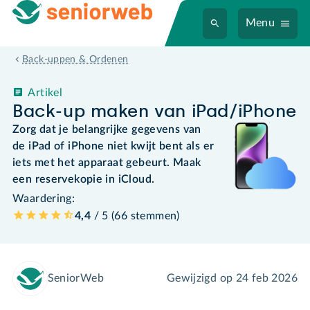
Menu
Back-uppen & Ordenen
Artikel
Back-up maken van iPad/iPhone
Zorg dat je belangrijke gegevens van
de iPad of iPhone niet kwijt bent als er
iets met het apparaat gebeurt. Maak
een reservekopie in iCloud.
Waardering:
4,4
/ 5 (
66
stemmen
)
SeniorWeb
Gewijzigd op
24 feb 2026