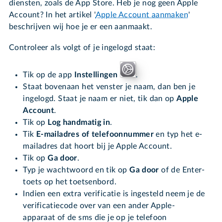
diensten, zoals de App Store. Heb je nog geen Apple
Account? In het artikel '
Apple Account aanmaken
'
beschrijven wij hoe je er een aanmaakt.
Controleer als volgt of je ingelogd staat:
Tik op de app
Instellingen
.
Staat bovenaan het venster je naam, dan ben je
ingelogd. Staat je naam er niet, tik dan op
Apple
Account
.
Tik op
Log handmatig in
.
Tik
E-mailadres of telefoonnummer
en typ het e-
mailadres dat hoort bij je Apple Account.
Tik op
Ga door
.
Typ je wachtwoord en tik op
Ga door
of de Enter-
toets op het toetsenbord
.
Indien een extra verificatie is ingesteld neem je de
verificatiecode over van een ander Apple-
apparaat of de sms die je op je telefoon