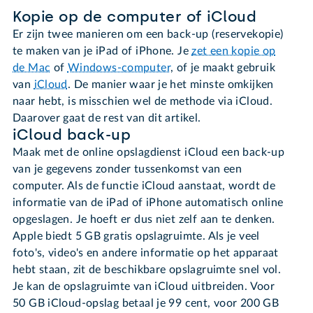
Kopie op de computer of iCloud
Er zijn twee manieren om een back-up (reservekopie)
te maken van je iPad of iPhone. Je
zet een kopie op
de Mac
of
Windows-computer
, of je maakt gebruik
van
iCloud
. De manier waar je het minste omkijken
naar hebt, is misschien wel de methode via iCloud.
Daarover gaat de rest van dit artikel.
iCloud back-up
Maak met de online opslagdienst iCloud een back-up
van je gegevens zonder tussenkomst van een
computer. Als de functie iCloud aanstaat, wordt de
informatie van de iPad of iPhone automatisch online
opgeslagen. Je hoeft er dus niet zelf aan te denken.
Apple biedt 5 GB gratis opslagruimte. Als je veel
foto's, video's en andere informatie op het apparaat
hebt staan, zit de beschikbare opslagruimte snel vol.
Je kan de opslagruimte van iCloud uitbreiden. Voor
50 GB iCloud-opslag betaal je 99 cent, voor 200 GB