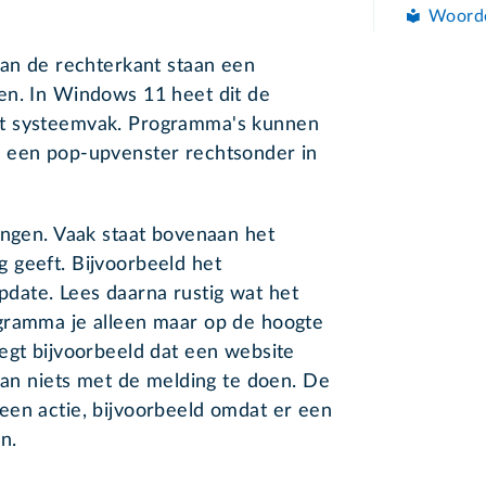
Woord
Aan de rechterkant staan een
en. In Windows 11 heet dit de
et systeemvak. Programma's kunnen
n een pop-upvenster rechtsonder in
ingen. Vaak staat bovenaan het
 geeft. Bijvoorbeeld het
date. Lees daarna rustig wat het
gramma je alleen maar op de hoogte
egt bijvoorbeeld dat een website
 dan niets met de melding te doen. De
een actie, bijvoorbeeld omdat er een
n.