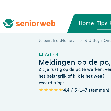
Home
Tips 
Home
Tips & Uitleg
Ond
Je bent hier:
Artikel
Meldingen op de pc
Zit je rustig op de pc te werken, ve
het belangrijk of klik je het weg?
Waardering:
4,4
/ 5 (
147
stemmen
)