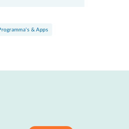
Programma's & Apps