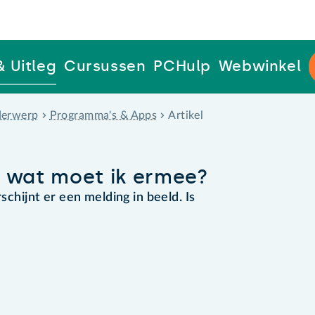
& Uitleg
Cursussen
PCHulp
Webwinkel
erwerp
Programma's & Apps
Artikel
, wat moet ik ermee?
rschijnt er een melding in beeld. Is