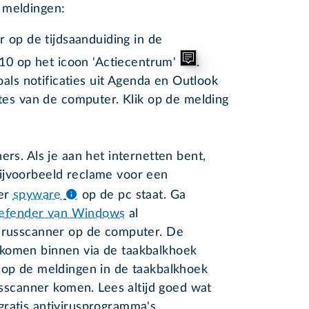
 meldingen:
 op de tijdsaanduiding in de
 10 op het icoon 'Actiecentrum'
.
als notificaties uit Agenda en Outlook
tes van de computer. Klik op de melding
ers. Als je aan het internetten bent,
ijvoorbeeld reclame voor een
 er
spyware
op de pc staat. Ga
efender van Windows
al
virusscanner op de computer. De
 komen binnen via de taakbalkhoek
k op de meldingen in de taakbalkhoek
russcanner komen. Lees altijd goed wat
gratis antivirusprogramma's