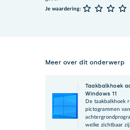
Je waardering:
Meer over dit onderwerp
Taakbalkhoek a
Windows 11
De taakbalkhoek r
pictogrammen van
achtergrondprogr
welke zichtbaar zij