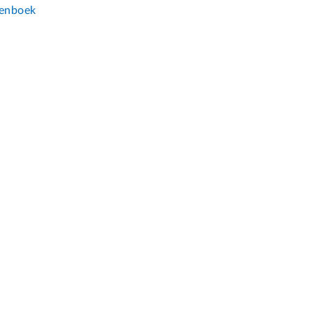
enboek