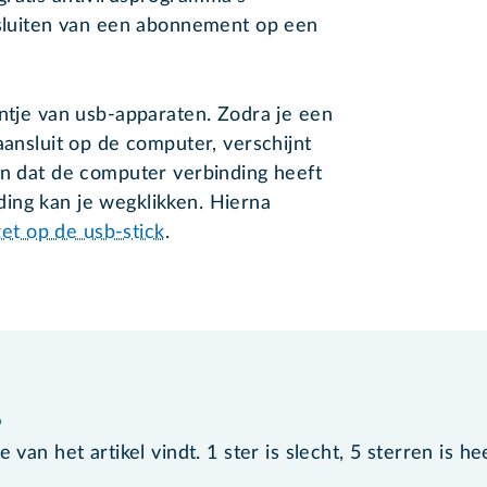
afsluiten van een abonnement op een
ontje van usb-apparaten. Zodra je een
aansluit op de computer, verschijnt
an dat de computer verbinding heeft
ing kan je wegklikken. Hierna
t op de usb-stick
.
?
van het artikel vindt. 1 ster is slecht, 5 sterren is he