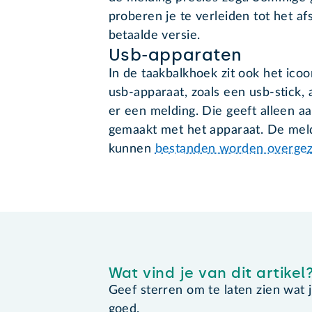
proberen je te verleiden tot het 
betaalde versie.
Usb-apparaten
In de taakbalkhoek zit ook het ico
usb-apparaat, zoals een usb-stick, 
er een melding. Die geeft alleen a
gemaakt met het apparaat. De meld
kunnen
bestanden worden overgeze
Wat vind je van dit artikel
Geef sterren om te laten zien wat je 
goed.