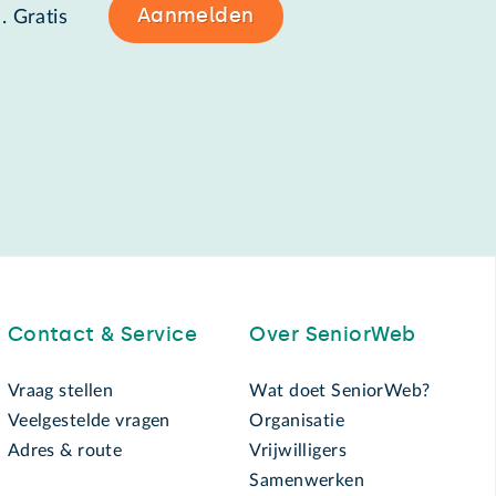
Aanmelden
. Gratis
Contact & Service
Over SeniorWeb
Vraag stellen
Wat doet SeniorWeb?
Veelgestelde vragen
Organisatie
Adres & route
Vrijwilligers
Samenwerken