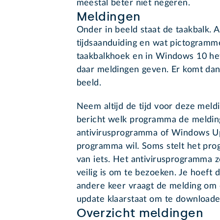
meestal beter niet negeren.
Meldingen
Onder in beeld staat de taakbalk. 
tijdsaanduiding en wat pictogramm
taakbalkhoek en in Windows 10 h
daar meldingen geven. Er komt da
beeld.
Neem altijd de tijd voor deze meld
bericht welk programma de melding
antivirusprogramma of Windows Up
programma wil. Soms stelt het pro
van iets. Het antivirusprogramma z
veilig is om te bezoeken. Je hoeft
andere keer vraagt de melding om 
update klaarstaat om te downloade
Overzicht meldingen