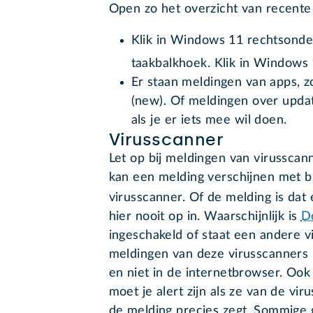
Open zo het overzicht van recente
Klik in Windows 11 rechtsonder
taakbalkhoek. Klik in Windows
Er staan meldingen van apps, zo
(new). Of meldingen over upda
als je er iets mee wil doen.
Virusscanner
Let op bij meldingen van virusscann
kan een melding verschijnen met b
virusscanner. Of de melding is dat
hier nooit op in. Waarschijnlijk is
D
ingeschakeld of staat een andere 
meldingen van deze virusscanners
en niet in de internetbrowser. Oo
moet je alert zijn als ze van de vi
de melding precies zegt. Sommige 