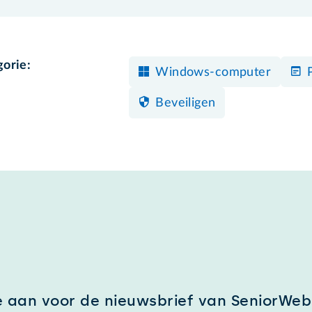
gorie:
Windows-computer
Beveiligen
e aan voor de nieuwsbrief van SeniorWeb