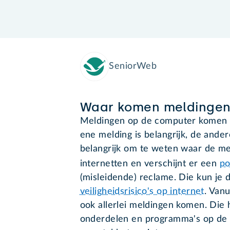
SeniorWeb
Waar komen meldingen
Meldingen op de computer komen i
ene melding is belangrijk, de ande
belangrijk om te weten waar de me
internetten en verschijnt er een
p
(misleidende) reclame. Die kun je 
veiligheidsrisico's op internet
. Van
ook allerlei meldingen komen. Die
onderdelen en programma's op de 