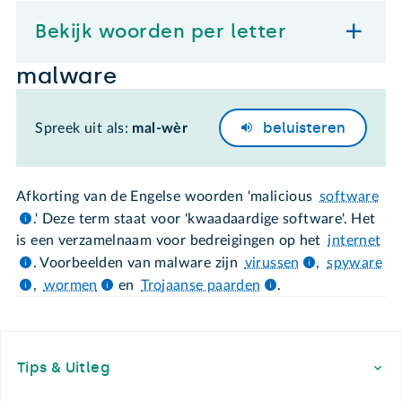
Bekijk woorden per letter
malware
beluisteren
Spreek uit als:
mal-wèr
Afkorting van de Engelse woorden 'malicious
software
.' Deze term staat voor 'kwaadaardige software'. Het
is een verzamelnaam voor bedreigingen op het
internet
. Voorbeelden van malware zijn
virussen
,
spyware
,
wormen
en
Trojaanse paarden
.
Footer
Tips & Uitleg