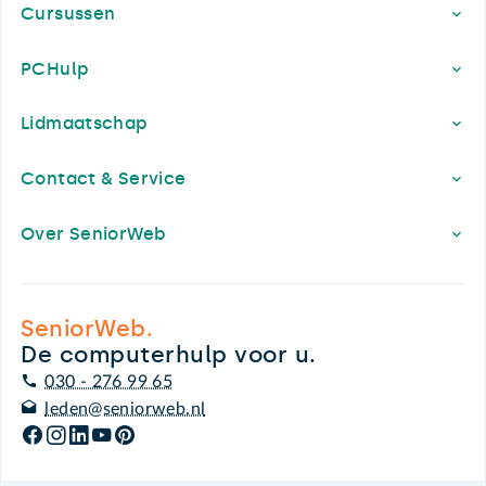
Cursussen
PCHulp
Lidmaatschap
Contact & Service
Over SeniorWeb
SeniorWeb.
De computerhulp voor u.
030 - 276 99 65
leden@seniorweb.nl