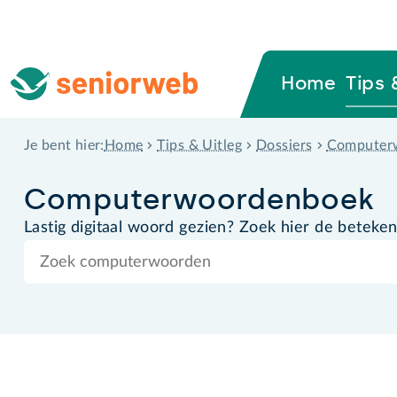
Home
Tips 
Home
Tips & Uitleg
Dossiers
Computer
Je bent hier:
Computer­woordenboek
Lastig digitaal woord gezien? Zoek hier de beteken
Zoek