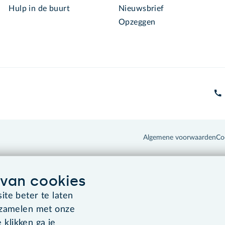
Hulp in de buurt
Nieuwsbrief
Opzeggen
Algemene voorwaarden
Co
van cookies
te beter te laten
rzamelen met onze
 klikken ga je