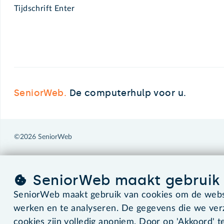
Tijdschrift Enter
SeniorWeb.
De computerhulp voor u.
©2026 SeniorWeb
SeniorWeb maakt gebruik 
SeniorWeb maakt gebruik van cookies om de websi
werken en te analyseren. De gegevens die we ve
cookies zijn volledig anoniem. Door op 'Akkoord' te