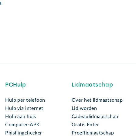
n
PCHulp
Lidmaatschap
Hulp per telefoon
Over het lidmaatschap
Hulp via internet
Lid worden
Hulp aan huis
Cadeaulidmaatschap
Computer-APK
Gratis Enter
Phishingchecker
Proeflidmaatschap