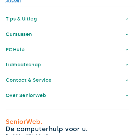
bitcoin
Footer
Tips & Uitleg
Cursussen
PCHulp
Lidmaatschap
Contact & Service
Over SeniorWeb
SeniorWeb.
De computerhulp voor u.