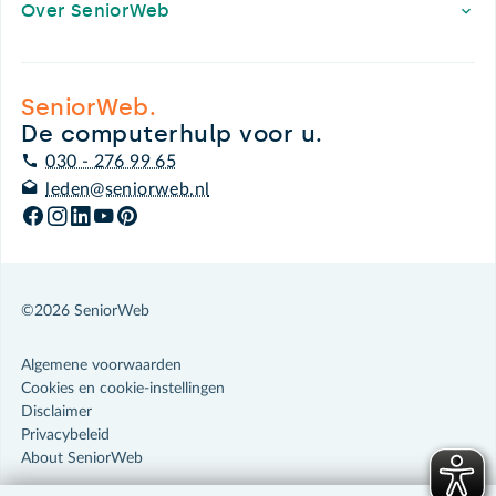
Over SeniorWeb
SeniorWeb.
De computerhulp voor u.
030 - 276 99 65
leden@seniorweb.nl
©2026 SeniorWeb
Algemene voorwaarden
Cookies en cookie-instellingen
Disclaimer
Privacybeleid
About SeniorWeb