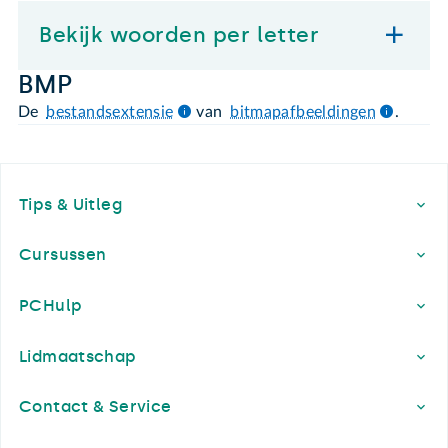
Bekijk woorden per letter
BMP
De
bestandsextensie
van
bitmapafbeeldingen
.
Footer
Tips & Uitleg
Cursussen
PCHulp
Lidmaatschap
Contact & Service