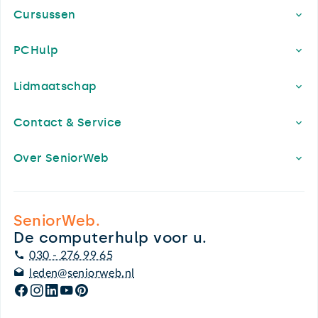
Cursussen
PCHulp
Lidmaatschap
Contact & Service
Over SeniorWeb
SeniorWeb.
De computerhulp voor u.
030 - 276 99 65
leden@seniorweb.nl