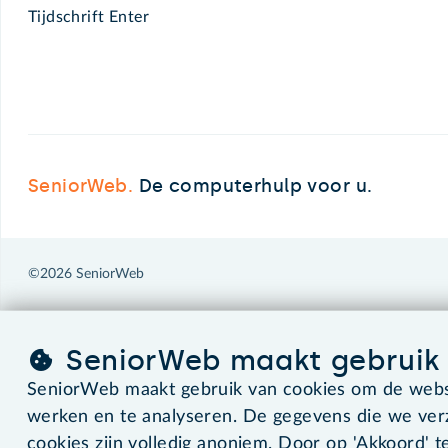
Tijdschrift Enter
SeniorWeb.
De computerhulp voor u.
©2026 SeniorWeb
SeniorWeb maakt gebruik 
SeniorWeb maakt gebruik van cookies om de websi
werken en te analyseren. De gegevens die we ve
cookies zijn volledig anoniem. Door op 'Akkoord' te