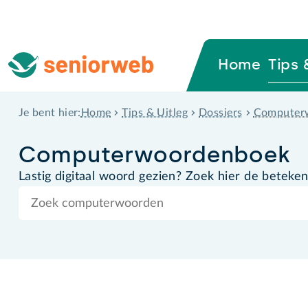
Home
Tips 
Home
Tips & Uitleg
Dossiers
Computer
Je bent hier:
Computer­woordenboek
Lastig digitaal woord gezien? Zoek hier de beteken
Zoek