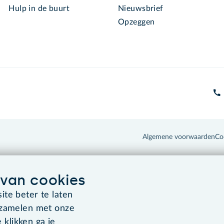
Hulp in de buurt
Nieuwsbrief
Opzeggen
Algemene voorwaarden
Co
van cookies
te beter te laten
rzamelen met onze
 klikken ga je