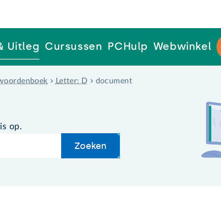
& Uitleg
Cursussen
PCHulp
Webwinkel
woordenboek
Letter: D
document
is op.
Zoeken