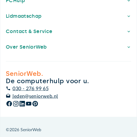
PCHulp
Lidmaatschap
Contact & Service
Over SeniorWeb
SeniorWeb.
De computerhulp voor u.
030 - 276 99 65
leden@seniorweb.nl
©2026 SeniorWeb