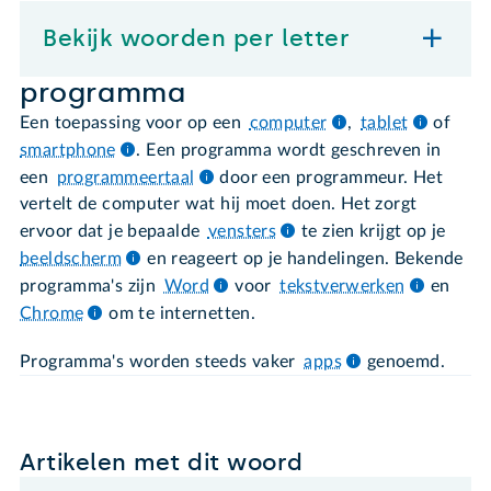
Bekijk woorden per letter
programma
Een toepassing voor op een
computer
,
tablet
of
smartphone
. Een programma wordt geschreven in
een
programmeertaal
door een programmeur. Het
vertelt de computer wat hij moet doen. Het zorgt
ervoor dat je bepaalde
vensters
te zien krijgt op je
beeldscherm
en reageert op je handelingen. Bekende
programma's zijn
Word
voor
tekstverwerken
en
Chrome
om te internetten.
Programma's worden steeds vaker
apps
genoemd.
Artikelen met dit woord