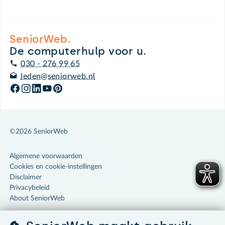
SeniorWeb.
De computerhulp voor u.
030 - 276 99 65
leden@seniorweb.nl
©2026 SeniorWeb
Algemene voorwaarden
Cookies en cookie-instellingen
Disclaimer
Privacybeleid
About SeniorWeb