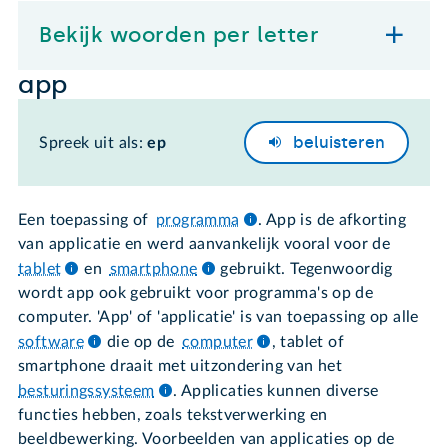
Bekijk woorden per letter
app
beluisteren
Spreek uit als:
ep
Een toepassing of
programma
. App is de afkorting
van applicatie en werd aanvankelijk vooral voor de
tablet
en
smartphone
gebruikt. Tegenwoordig
wordt app ook gebruikt voor programma's op de
computer. 'App' of 'applicatie' is van toepassing op alle
software
die op de
computer
, tablet of
smartphone draait met uitzondering van het
besturingssysteem
. Applicaties kunnen diverse
functies hebben, zoals tekstverwerking en
beeldbewerking. Voorbeelden van applicaties op de