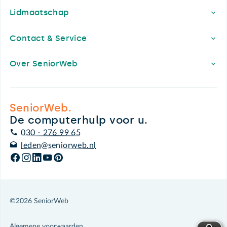
Lidmaatschap
Contact & Service
Over SeniorWeb
SeniorWeb.
De computerhulp voor u.
030 - 276 99 65
leden@seniorweb.nl
©2026 SeniorWeb
Algemene voorwaarden