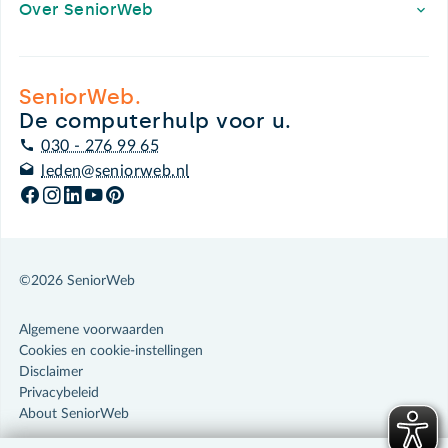
Over SeniorWeb
SeniorWeb.
De computerhulp voor u.
030 - 276 99 65
leden@seniorweb.nl
©2026 SeniorWeb
Algemene voorwaarden
Cookies en cookie-instellingen
Disclaimer
Privacybeleid
About SeniorWeb