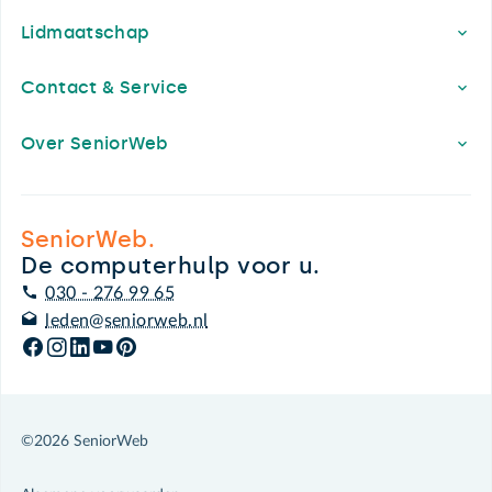
Lidmaatschap
Contact & Service
Over SeniorWeb
SeniorWeb.
De computerhulp voor u.
030 - 276 99 65
leden@seniorweb.nl
©2026 SeniorWeb