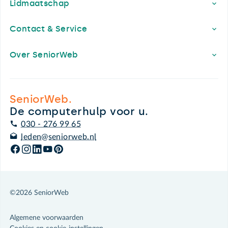
Lidmaatschap
Contact & Service
Over SeniorWeb
SeniorWeb.
De computerhulp voor u.
030 - 276 99 65
leden@seniorweb.nl
©2026 SeniorWeb
Algemene voorwaarden