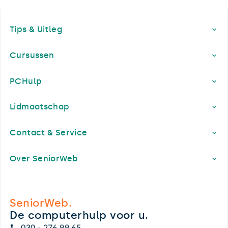
Footer
Tips & Uitleg
Cursussen
PCHulp
Lidmaatschap
Contact & Service
Over SeniorWeb
SeniorWeb.
De computerhulp voor u.
030 - 276 99 65