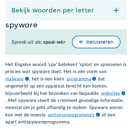
Bekijk woorden per letter
spyware
beluisteren
Spreek uit als:
spaai-wèr
Het Engelse woord 'spy' betekent 'spion' en spioneren is
precies wat spyware doet. Het is een vorm van
malware
; het is een klein
programma
dat
ongemerkt op een apparaat terecht kan komen,
bijvoorbeeld bij het bezoeken van bepaalde
websites
. Met spyware steelt de crimineel gevoelige informatie,
meestal om je geld afhandig te maken. Spyware weren
kan met de meeste
antivirusprogramma's
of een
apart antispywareprogramma.