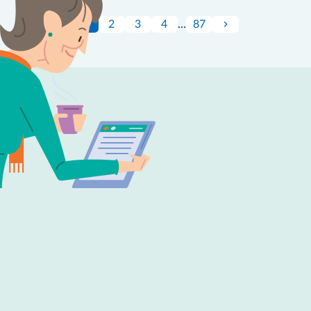
1
2
3
4
…
87