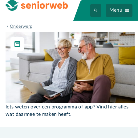
Menu
Programma's & Apps
Onderwerp
Programma's & Apps
Iets weten over een programma of app? Vind hier alles
wat daarmee te maken heeft.