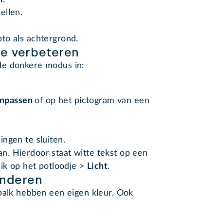
ellen.
to als achtergrond.
me verbeteren
de donkere modus in:
anpassen
of op het pictogram van een
ingen te sluiten.
. Hierdoor staat witte tekst op een
lik op het potloodje >
Licht
.
anderen
balk hebben een eigen kleur. Ook