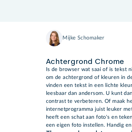
Mijke Schomaker
Achtergrond Chrome
Is de browser wat saai of is tekst 
om de achtergrond of kleuren in 
vinden een tekst in een lichte kle
leesbaar dan andersom. U kunt da
contrast te verbeteren. Of maak het
internetprogramma juist leuker me
heeft een schat aan foto's en teke
een eigen foto instellen. Handig en