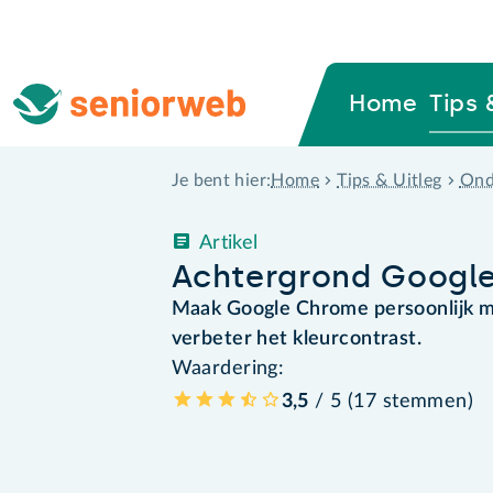
Home
Tips 
Home
Tips & Uitleg
Ond
Je bent hier:
Artikel
Achtergrond Googl
Maak Google Chrome persoonlijk m
verbeter het kleurcontrast.
Waardering:
3,5
/ 5 (
17
stemmen
)