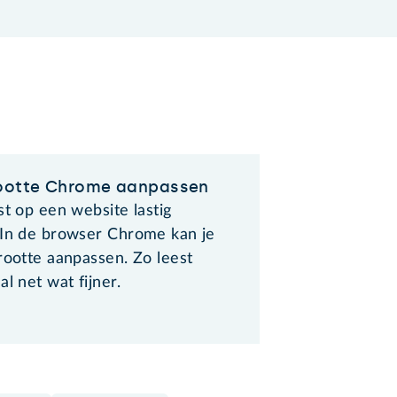
rootte Chrome aanpassen
st op een website lastig
 In de browser Chrome kan je
rootte aanpassen. Zo leest
al net wat fijner.