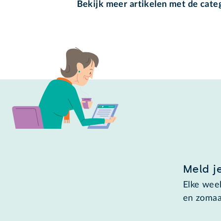
Bekijk meer artikelen met de cate
Meld j
Elke week
en zomaa