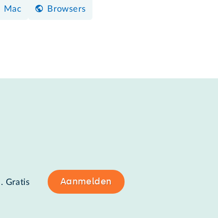
Mac
Browsers
Aanmelden
. Gratis