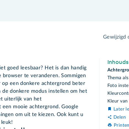
Gewijzigd
Inhoud
niet goed leesbaar? Het is dan handig
Achtergr
de browser te veranderen. Sommigen
Thema als
ur op een donkere achtergrond beter
Foto inste
n de donkere modus instellen om het
Kleurcont
 uiterlijk van het
Kleur van
t een mooie achtergrond. Google
Later l
ningen om uit te kiezen. Ook kunt u
Delen
 leuk!
Printe