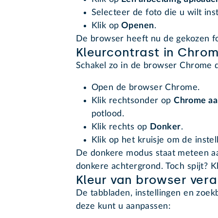
Selecteer de foto die u wilt inst
Klik op
Openen
.
De browser heeft nu de gekozen fo
Kleurcontrast in Chro
Schakel zo in de browser Chrome 
Open de browser Chrome.
Klik rechtsonder op
Chrome a
potlood.
Klik rechts op
Donker
.
Klik op het kruisje om de instell
De donkere modus staat meteen aan
donkere achtergrond. Toch spijt? K
Kleur van browser ver
De tabbladen, instellingen en zoek
deze kunt u aanpassen: