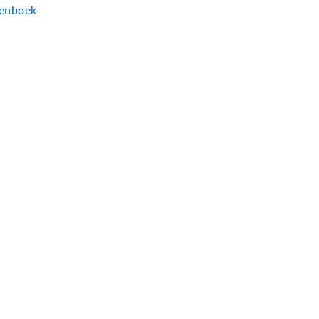
enboek