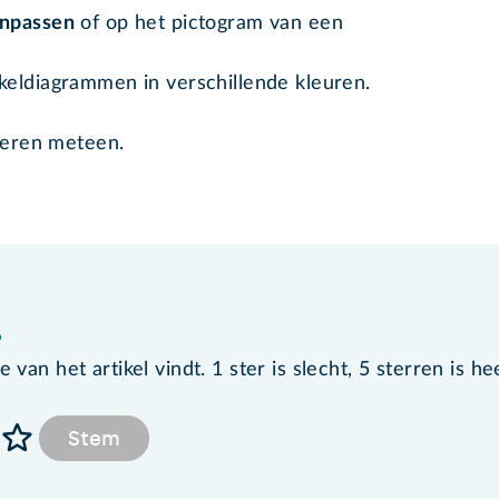
npassen
of op het pictogram van een
keldiagrammen in verschillende kleuren.
deren meteen.
?
van het artikel vindt. 1 ster is slecht, 5 sterren is he
Stem