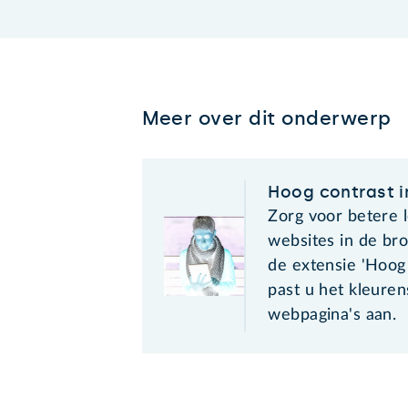
Meer over dit onderwerp
Hoog contrast 
Zorg voor betere 
websites in de b
de extensie 'Hoog
past u het kleure
webpagina's aan.