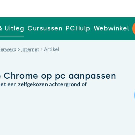
& Uitleg
Cursussen
PCHulp
Webwinkel
erwerp
Internet
Artikel
e Chrome op pc aanpassen
et een zelfgekozen achtergrond of