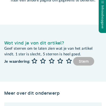
naar een andere pagina om gegevens te beheren.
Inhoudsopgave
Wat vind je van dit artikel?
Geef sterren om te laten zien wat je van het artikel
vindt. 1 ster is slecht, 5 sterren is heel goed.
Stem
Je waardering:
Meer over dit onderwerp