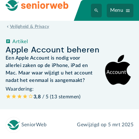
Menu
Veiligheid & Privacy
Artikel
Apple Account beheren
Een Apple Account is nodig voor
allerlei zaken op de iPhone, iPad en
Mac. Maar waar wijzigt u het account
nadat het eenmaal is aangemaakt?
Waardering:
3,8
/ 5 (
13
stemmen
)
SeniorWeb
Gewijzigd op
5 mrt 2025