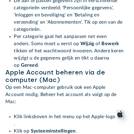
De aan te passen gegevens zijn in verschillende
categorieën verdeeld; 'Persoonlijke gegevens',
'Inloggen en beveiliging' en 'Betaling en
verzending' en 'Abonnementen'. Tik op een van de
categorieën.
Per categorie gaat het aanpassen net even
anders. Soms moet u eerst op
Wijzig
of
Bewerk
tikken of het wachtwoord invoeren. Andere keren
wijzigt u de gegevens gelijk en tikt u daarna
op
Gereed
.
Apple Account beheren via de
computer (Mac)
Op een Mac-computer gebruik ook een Apple
Account nodig. Beheer het account als volgt op de
Mac:
Klik linksboven in het menu op het Apple-logo
.
Klik op
Systeeminstellingen
.