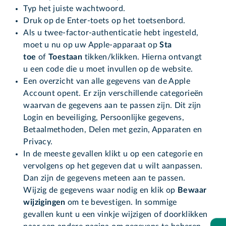
Typ het juiste wachtwoord.
Druk op de Enter-toets op het toetsenbord.
Als u twee-factor-authenticatie hebt ingesteld,
moet u nu op uw Apple-apparaat op
Sta
toe
of
Toestaan
tikken/klikken. Hierna ontvangt
u een code die u moet invullen op de website.
Een overzicht van alle gegevens van de Apple
Account opent. Er zijn verschillende categorieën
waarvan de gegevens aan te passen zijn. Dit zijn
Login en beveiliging, Persoonlijke gegevens,
Betaalmethoden, Delen met gezin, Apparaten en
Privacy.
In de meeste gevallen klikt u op een categorie en
vervolgens op het gegeven dat u wilt aanpassen.
Dan zijn de gegevens meteen aan te passen.
Wijzig de gegevens waar nodig en klik op
Bewaar
w
ijzigingen
om te bevestigen. In sommige
gevallen kunt u een vinkje wijzigen of doorklikken