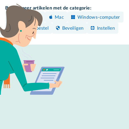
Bekijk meer artikelen met de categorie:
iPhone/iPad
Mac
Windows-computer
Android-toestel
Beveiligen
Instellen