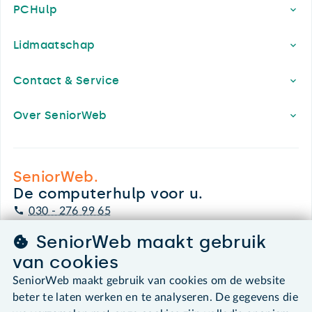
PCHulp
Lidmaatschap
Contact & Service
Over SeniorWeb
SeniorWeb.
De computerhulp voor u.
030 - 276 99 65
leden@seniorweb.nl
SeniorWeb maakt gebruik
van cookies
SeniorWeb maakt gebruik van cookies om de website
beter te laten werken en te analyseren. De gegevens die
©2026 SeniorWeb