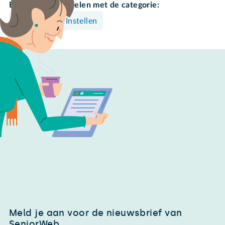
Bekijk meer artikelen met de categorie:
Mac
Instellen
Meld je aan voor de nieuwsbrief van
SeniorWeb