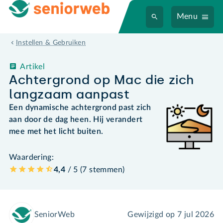
Menu
Instellen & Gebruiken
Artikel
Achtergrond op Mac die zich
langzaam aanpast
Een dynamische achtergrond past zich
aan door de dag heen. Hij verandert
mee met het licht buiten.
Waardering:
4,4
/ 5 (
7
stemmen
)
SeniorWeb
Gewijzigd op
7 jul 2026