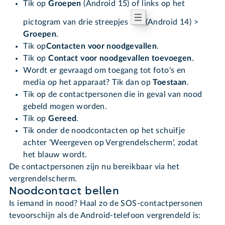
Tik op
Groepen
(Android 15) of links op het
pictogram van drie streepjes
(Android 14) >
Groepen
.
Tik op
Contacten voor noodgevallen
.
Tik op
Contact voor noodgevallen toevoegen
.
Wordt er gevraagd om toegang tot foto's en
media op het apparaat? Tik dan op
Toestaan
.
Tik op de contactpersonen die in geval van nood
gebeld mogen worden.
Tik op
Gereed
.
Tik onder de noodcontacten op het schuifje
achter 'Weergeven op Vergrendelscherm', zodat
het blauw wordt.
De contactpersonen zijn nu bereikbaar via het
vergrendelscherm.
Noodcontact bellen
Is iemand in nood? Haal zo de SOS-contactpersonen
tevoorschijn als de Android-telefoon vergrendeld is: