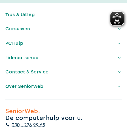
Footer
Tips & Uitleg
Cursussen
PCHulp
Lidmaatschap
Contact & Service
Over SeniorWeb
SeniorWeb.
De computerhulp voor u.
030 - 276 99 65