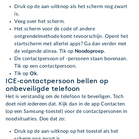
Druk op de aan-uitknop als het scherm nog zwart
is.
Veeg over het scherm.
Het scherm voor de code of andere
ontgrendelmethode komt tevoorschijn. Opent het
startscherm met allerlei apps? Ga dan verder met
de volgende alinea. Tik op
Noodoproep
.
De contactpersoon of -personen staan bovenaan.
Tik op een contactpersoon.
Tik op
Ok
.
ICE-contactpersoon bellen op
onbeveiligde telefoon
Het is verstandig om de telefoon te beveiligen. Toch
doet niet iedereen dat. Kijk dan in de app Contacten
(op een Samsung-toestel) voor de contactpersonen in
noodsituaties. Doe dat zo:
Druk op de aan-uitknop op het toestel als het
scherm nog zwart is.