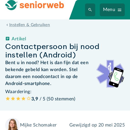
Menu
Instellen & Gebruiken
Artikel
Contactpersoon bij nood
instellen (Android)
Bent u in nood? Het is dan fijn dat een
bekende gebeld kan worden. Stel
daarom een noodcontact in op de
Android-smartphone.
Waardering:
3,9
/ 5 (
50
stemmen
)
Mijke Schomaker
Gewijzigd op
20 mei 2025