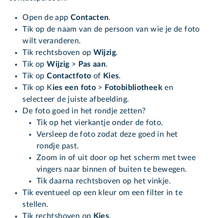
Open de app
Contacten
.
Tik op de naam van de persoon van wie je de foto
wilt veranderen.
Tik rechtsboven op
Wijzig
.
Tik op
Wijzig
>
Pas aan
.
Tik op
Contactfoto
of
Kies
.
Tik op K
ies een foto
>
Fotobibliotheek
en
selecteer de juiste afbeelding.
De foto goed in het rondje zetten?
Tik op het vierkantje onder de foto.
Versleep de foto zodat deze goed in het
rondje past.
Zoom in of uit door op het scherm met twee
vingers naar binnen of buiten te bewegen.
Tik daarna rechtsboven op het vinkje.
Tik eventueel op een kleur om een filter in te
stellen.
Tik rechtsboven op
Kies
.