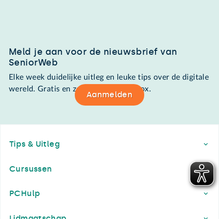
Meld je aan voor de nieuwsbrief van
SeniorWeb
Elke week duidelijke uitleg en leuke tips over de digitale
wereld. Gratis en zomaar in de mailbox.
Aanmelden
Footer
Tips & Uitleg
Cursussen
PCHulp
Lidmaatschap