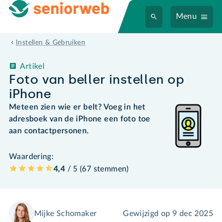
Menu
Instellen & Gebruiken
Artikel
Foto van beller instellen op
iPhone
Meteen zien wie er belt? Voeg in het
adresboek van de iPhone een foto toe
aan contactpersonen.
Waardering:
4,4
/ 5 (
67
stemmen
)
Mijke Schomaker
Gewijzigd op
9 dec 2025