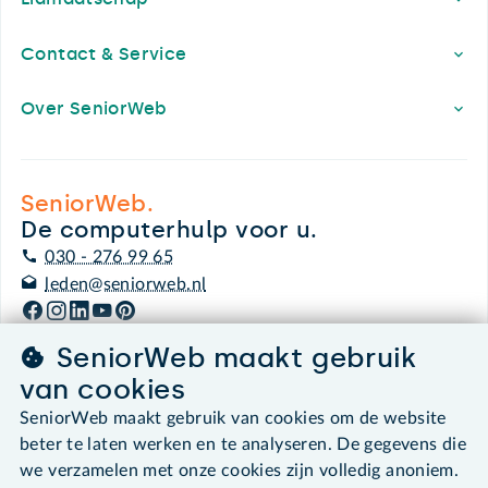
Contact & Service
Over SeniorWeb
SeniorWeb.
De computerhulp voor u.
030 - 276 99 65
leden@seniorweb.nl
SeniorWeb maakt gebruik
van cookies
©2026 SeniorWeb
SeniorWeb maakt gebruik van cookies om de website
beter te laten werken en te analyseren. De gegevens die
Algemene voorwaarden
we verzamelen met onze cookies zijn volledig anoniem.
Cookies en cookie-instellingen