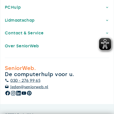
PCHulp
Lidmaatschap
Contact & Service
Over SeniorWeb
SeniorWeb.
De computerhulp voor u.
030 - 276 99 65
leden@seniorweb.nl