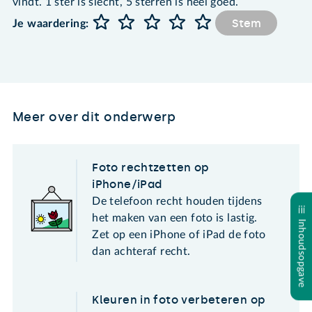
vindt. 1 ster is slecht, 5 sterren is heel goed.
Stem
Je waardering:
Meer over dit onderwerp
Foto rechtzetten op
iPhone/iPad
De telefoon recht houden tijdens
het maken van een foto is lastig.
Inhoudsopgave
Zet op een iPhone of iPad de foto
dan achteraf recht.
Kleuren in foto verbeteren op