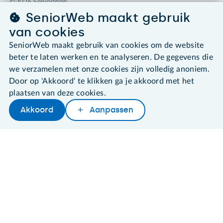
©2026 SeniorWeb
SeniorWeb maakt gebruik
Algemene voorwaarden
van cookies
Cookies en cookie-instellingen
SeniorWeb maakt gebruik van cookies om de website
Disclaimer
beter te laten werken en te analyseren. De gegevens die
Privacybeleid
About SeniorWeb
we verzamelen met onze cookies zijn volledig anoniem.
Door op 'Akkoord' te klikken ga je akkoord met het
plaatsen van deze cookies.
Akkoord
Aanpassen
Later lezen
Delen
Woordenboek