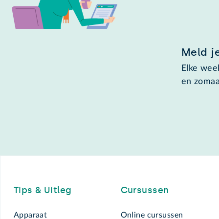
Meld j
Elke week
en zomaa
Footer
Tips & Uitleg
Cursussen
Apparaat
Online cursussen