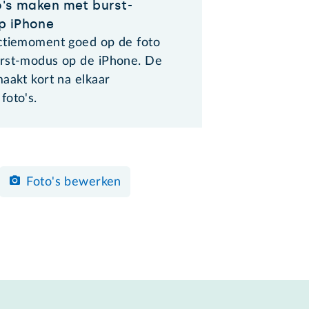
o's maken met burst-
p iPhone
ctiemoment goed op de foto
rst-modus op de iPhone. De
aakt kort na elkaar
foto's.
Foto's bewerken