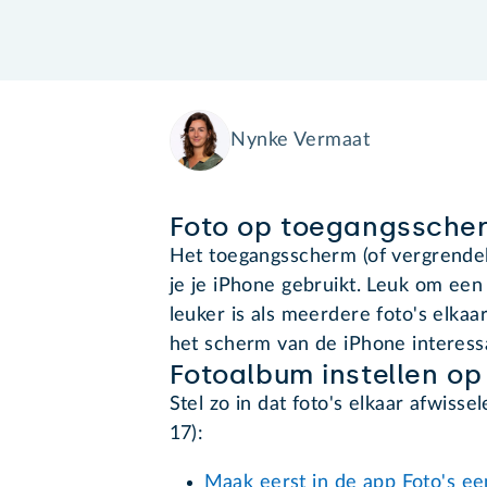
Nynke Vermaat
Foto op toegangssche
Het toegangsscherm (of vergrendels
je je iPhone gebruikt. Leuk om een 
leuker is als meerdere foto's elkaar
het scherm van de iPhone interess
Fotoalbum instellen o
Stel zo in dat foto's elkaar afwiss
17):
Maak eerst in de app Foto's e