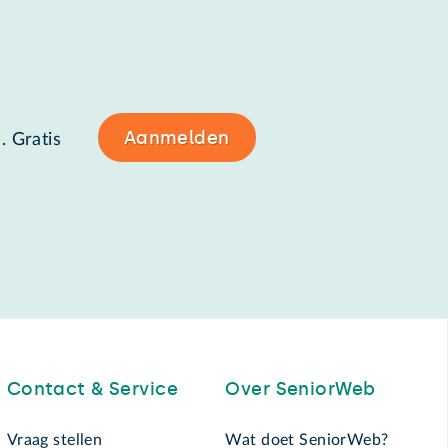
Aanmelden
. Gratis
Contact & Service
Over SeniorWeb
Vraag stellen
Wat doet SeniorWeb?