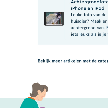
Achtergrondfot
iPhone en iPad
Leuke foto van de
huisdier? Maak er
achtergrond van. E
iets leuks als je j
Bekijk meer artikelen met de cate