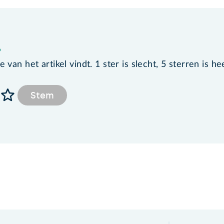
?
van het artikel vindt. 1 ster is slecht, 5 sterren is he
Stem