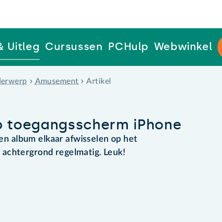
& Uitleg
Cursussen
PCHulp
Webwinkel
erwerp
Amusement
Artikel
op toegangsscherm iPhone
 een album elkaar afwisselen op het
achtergrond regelmatig. Leuk!