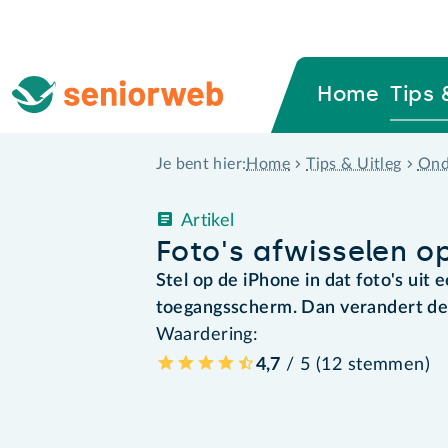
Home
Tips 
Home
Tips & Uitleg
Ond
Je bent hier:
Artikel
Foto's afwisselen 
Stel op de iPhone in dat foto's uit
toegangsscherm. Dan verandert de 
Waardering:
4,7
/ 5 (
12
stemmen
)