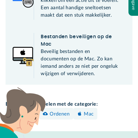
klikken om een actie uit te voeren.
Een aantal handige sneltoetsen
maakt dat een stuk makkelijker.
Bestanden beveiligen op de
Mac
Beveilig bestanden en
documenten op de Mac. Zo kan
iemand anders ze niet per ongeluk
wijzigen of verwijderen.
Bekijk meer artikelen met de categorie:
Instellen
Ordenen
Mac