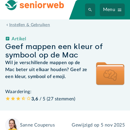
Menu
Instellen & Gebruiken
Artikel
Geef mappen een kleur of
symbool op de Mac
Wil je verschillende mappen op de
Mac beter uit elkaar houden? Geef ze
een kleur, symbool of emoji.
Waardering:
3,6
/ 5 (
27
stemmen
)
Sanne Couperus
Gewijzigd op
5 nov 2025