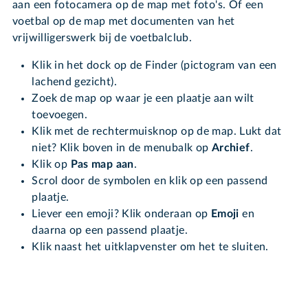
aan een fotocamera op de map met foto's. Of een
voetbal op de map met documenten van het
vrijwilligerswerk bij de voetbalclub.
Klik in het dock op de Finder (pictogram van een
lachend gezicht).
Zoek de map op waar je een plaatje aan wilt
toevoegen.
Klik met de rechtermuisknop op de map. Lukt dat
niet? Klik boven in de menubalk op
Archief
.
Klik op
Pas map aan
.
Scrol door de symbolen en klik op een passend
plaatje.
Liever een emoji? Klik onderaan op
Emoji
en
daarna op een passend plaatje.
Klik naast het uitklapvenster om het te sluiten.