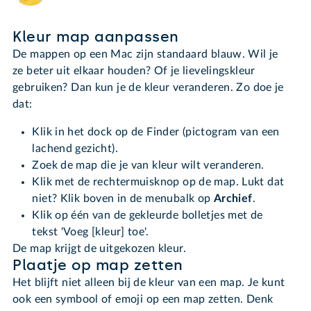
Kleur map aanpassen
De mappen op een Mac zijn standaard blauw. Wil je
ze beter uit elkaar houden? Of je lievelingskleur
gebruiken? Dan kun je de kleur veranderen. Zo doe je
dat:
Klik in het dock op de Finder (pictogram van een
lachend gezicht).
Zoek de map die je van kleur wilt veranderen.
Klik met de rechtermuisknop op de map. Lukt dat
niet? Klik boven in de menubalk op
Archief
.
Klik op één van de gekleurde bolletjes met de
tekst 'Voeg [kleur] toe'.
De map krijgt de uitgekozen kleur.
Plaatje op map zetten
Het blijft niet alleen bij de kleur van een map. Je kunt
ook een symbool of emoji op een map zetten. Denk