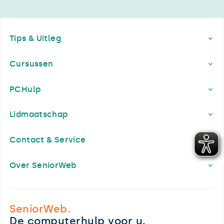
Footer
Tips & Uitleg
Cursussen
PCHulp
Lidmaatschap
Contact & Service
Over SeniorWeb
SeniorWeb.
De computerhulp voor u.