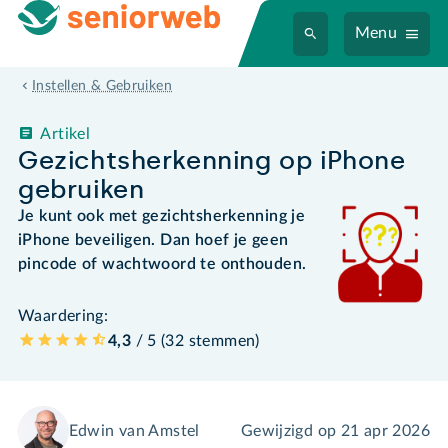
Menu
Instellen & Gebruiken
Artikel
Gezichtsherkenning op iPhone
gebruiken
Je kunt ook met gezichtsherkenning je
iPhone beveiligen. Dan hoef je geen
pincode of wachtwoord te onthouden.
Waardering:
4,3
/ 5 (
32
stemmen
)
Edwin van Amstel
Gewijzigd op
21 apr 2026