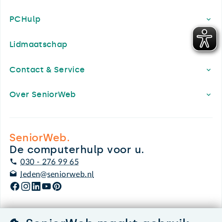
PCHulp
Lidmaatschap
Contact & Service
Over SeniorWeb
SeniorWeb.
De computerhulp voor u.
030 - 276 99 65
leden@seniorweb.nl