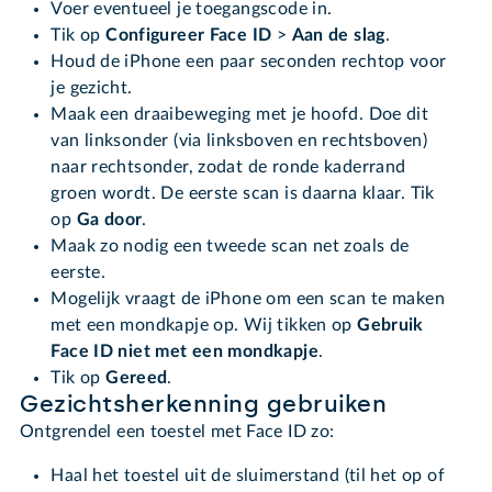
Voer eventueel je toegangscode in.
Tik op
Configureer Face ID
>
Aan de slag
.
Houd de iPhone een paar seconden rechtop voor
je gezicht.
Maak een draaibeweging met je hoofd. Doe dit
van linksonder (via linksboven en rechtsboven)
naar rechtsonder, zodat de ronde kaderrand
groen wordt. De eerste scan is daarna klaar. Tik
op
Ga door
.
Maak zo nodig een tweede scan net zoals de
eerste.
Mogelijk vraagt de iPhone om een scan te maken
met een mondkapje op. Wij tikken op
Gebruik
Face ID niet met een mondkapje
.
Tik op
Gereed
.
Gezichtsherkenning gebruiken
Ontgrendel een toestel met Face ID zo:
Haal het toestel uit de sluimerstand (til het op of